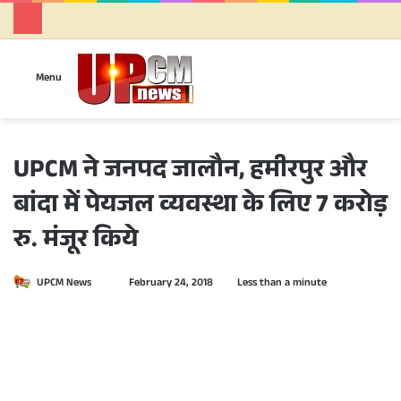
Se
Menu
UPCM ने जनपद जालौन, हमीरपुर और
बांदा में पेयजल व्यवस्था के लिए 7 करोड़
रु. मंजूर किये
UPCM News
S
February 24, 2018
Less than a minute
e
n
d
a
n