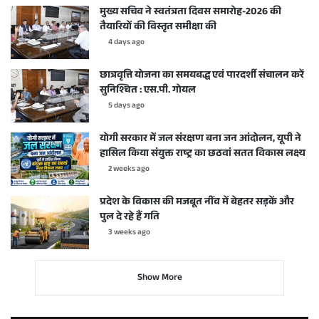
मुख्य सचिव ने स्वतंत्रता दिवस समारोह-2026 की
तैयारियों की विस्तृत समीक्षा की
4 days ago
छात्रवृत्ति योजना का समयबद्ध एवं पारदर्शी संचालन करें
सुनिश्चित : एस.पी. गोयल
5 days ago
योगी सरकार में जल संरक्षण बना जन आंदोलन, यूपी ने
हासिल किया संयुक्त राष्ट्र का छठवां सतत विकास लक्ष्य
2 weeks ago
प्रदेश के विकास की मजबूत नींव में बेहतर सड़कें और
पुल दे रहे हैं गति
3 weeks ago
Show More