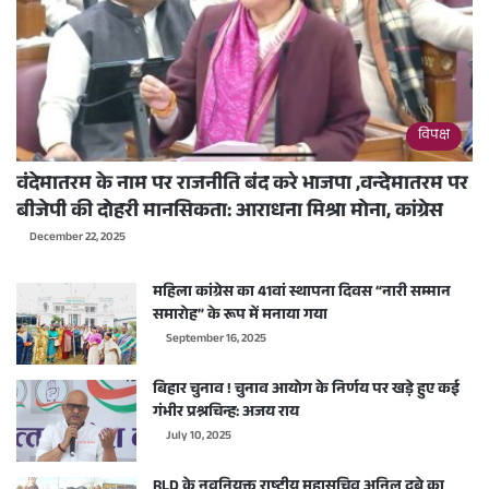
विपक्ष
वंदेमातरम के नाम पर राजनीति बंद करे भाजपा ,वन्देमातरम पर
बीजेपी की दोहरी मानसिकता: आराधना मिश्रा मोना, कांग्रेस
December 22, 2025
महिला कांग्रेस का 41वां स्थापना दिवस “नारी सम्मान
समारोह” के रूप में मनाया गया
September 16, 2025
बिहार चुनाव ! चुनाव आयोग के निर्णय पर खड़े हुए कई
गंभीर प्रश्नचिन्ह: अजय राय
July 10, 2025
RLD के नवनियुक्त राष्ट्रीय महासचिव अनिल दुबे का