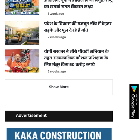
आंदोलन, यूपी ने हासिल किया संयुक्त राष्ट्र
का छठवां सतत विकास लक्ष्य
1 week ago
प्रदेश के विकास की मजबूत नींव में बेहतर
सड़कें और पुल दे रहे हैं गति
2 weeks ago
योगी सरकार ने जीरो पॉवर्टी अभियान के
तहत अल्पकालिक कौशल प्रशिक्षण के
लिए मंजूर किए 50 करोड़ रुपये
2 weeks ago
Show More
Advertisement