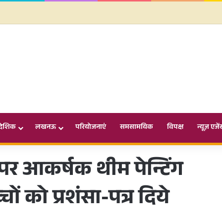
ादेशिक
लखनऊ
परियोजनाएं
समसामयिक
विपक्ष
न्यूज़ एजें
पर आकर्षक थीम पेन्टिंग
चों को प्रशंसा-पत्र दिये