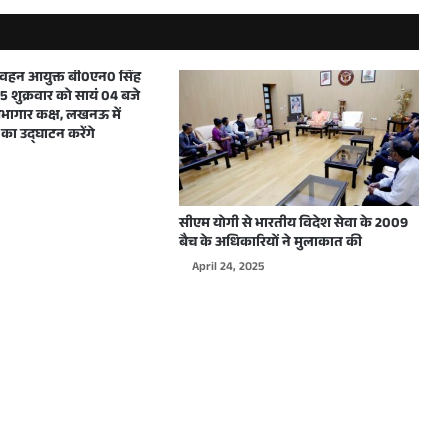
मुख्यमंत्री ने शारदीय नवरात्रि में महाअष्टमी एवं महानवमी के अवसर पर प्रदेशवासियों को हार्दिक बधाई और शुभकामनाएं दीं
परिवहन आयुक्त बी0एन0 सिंह
 शुक्रवार को सायं 04 बजे
ागार कक्ष, लखनऊ में
का उद्घाटन करेंगे
दिल्ली में WJAI द्वारा आयोजित होने वाले कार्यक्रम के लिए उत्तर प्रदेश के मुख्यमंत्री योगी आदित्यनाथ को दिया गया आमंत्रण
सीएम योगी से भारतीय विदेश सेवा के 2009
बैच के अधिकारियों ने मुलाकात की
April 24, 2025
मुख्यमंत्री योगी आदित्यनाथ ने शारदीय नवरात्रि के शुभावसर पर प्रदेशवासियों को हार्दिक बधाई देते हुए अपनी मंगलमय शुभकामनाएं दी
मुख्यमंत्री योगी आदित्यनाथ ने विश्वकर्मा जयन्ती पर हस्तशिल्पियों, कारीगरों एवं अभियन्ताओं सहित सभी प्रदेशवासियों को हार्दिक बधाई एवं शुभकामनाएं दी