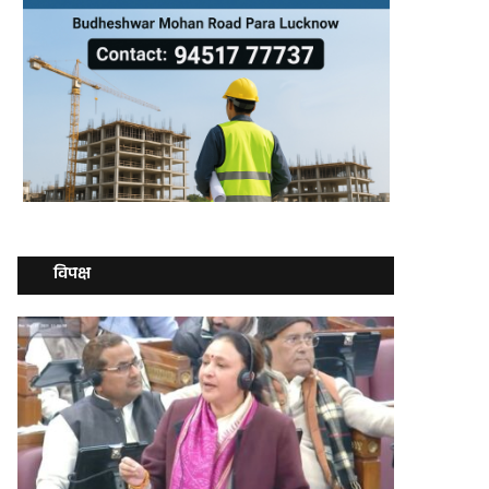
विपक्ष