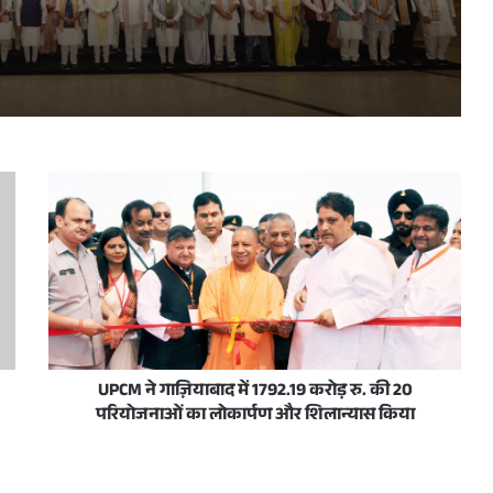
प्रधानमंत्री नरेन्द्र मोदी व उत्तर प्रदेश के मुख्यमंत्री योगी आदित्यनाथ 10 जून, 2026 को नई दिल्ली में राष्ट्रीय जनतांत्रिक गठबंधन सम्मेलन के अवसर पर
रदेशवासियों को हार्दिक बधाई और शुभकामनाएं दीं
स/जनता अदालत का आयोजन आज
UPCM ने गाज़ियाबाद में 1792.19 करोड़ रु. की 20
परियोजनाओं का लोकार्पण और शिलान्यास किया
ी शिष्टाचार भेंट