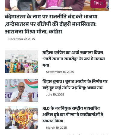
विपक्ष
वंदेमातरम के नाम पर राजनीति बंद करे भाजपा
,वन्देमातरम पर बीजेपी की दोहरी मानसिकता:
आराधना मिश्रा मोना, कांग्रेस
December 22, 2025
महिला कांग्रेस का 41वां स्थापना दिवस
“नारी सम्मान समारोह” के रूप में मनाया
गया
September 16, 2025
बिहार चुनाव ! चुनाव आयोग के निर्णय पर
खड़े हुए कई गंभीर प्रश्नचिन्ह: अजय राय
July 10, 2025
RLD के नवनियुक्त राष्ट्रीय महासचिव
अनिल दुबे का गोण्डा में कार्यकर्ताओं ने
स्वागत किया
March 19, 2025