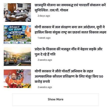
छात्रवृत्ति योजना का समयबद्ध एवं पारदर्शी संचालन करें
सुनिश्चित : एस.पी. गोयल
2 days ago
योगी सरकार में जल संरक्षण बना जन आंदोलन, यूपी ने
हासिल किया संयुक्त राष्ट्र का छठवां सतत विकास लक्ष्य
1 week ago
प्रदेश के विकास की मजबूत नींव में बेहतर सड़कें और
पुल दे रहे हैं गति
2 weeks ago
योगी सरकार ने जीरो पॉवर्टी अभियान के तहत
अल्पकालिक कौशल प्रशिक्षण के लिए मंजूर किए 50
करोड़ रुपये
2 weeks ago
Show More