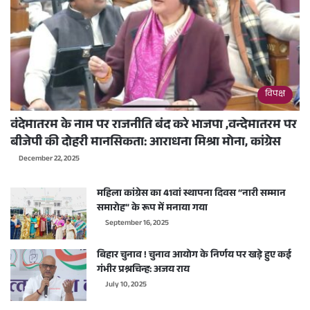
विपक्ष
वंदेमातरम के नाम पर राजनीति बंद करे भाजपा ,वन्देमातरम पर
बीजेपी की दोहरी मानसिकता: आराधना मिश्रा मोना, कांग्रेस
December 22, 2025
महिला कांग्रेस का 41वां स्थापना दिवस “नारी सम्मान
समारोह” के रूप में मनाया गया
September 16, 2025
बिहार चुनाव ! चुनाव आयोग के निर्णय पर खड़े हुए कई
गंभीर प्रश्नचिन्ह: अजय राय
July 10, 2025