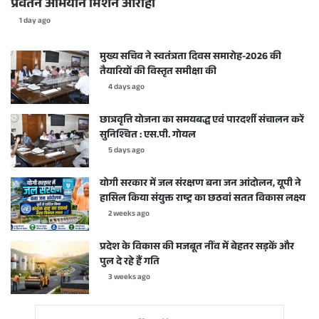
प्रवर्तन अभियान मिशन आरोही
1 day ago
मुख्य सचिव ने स्वतंत्रता दिवस समारोह-2026 की
तैयारियों की विस्तृत समीक्षा की
4 days ago
छात्रवृत्ति योजना का समयबद्ध एवं पारदर्शी संचालन करें
सुनिश्चित : एस.पी. गोयल
5 days ago
योगी सरकार में जल संरक्षण बना जन आंदोलन, यूपी ने
हासिल किया संयुक्त राष्ट्र का छठवां सतत विकास लक्ष्य
2 weeks ago
प्रदेश के विकास की मजबूत नींव में बेहतर सड़कें और
पुल दे रहे हैं गति
3 weeks ago