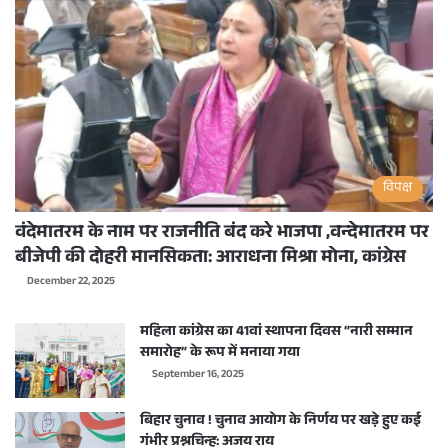
विपक्ष
वंदेमातरम के नाम पर राजनीति बंद करे भाजपा ,वन्देमातरम पर
बीजेपी की दोहरी मानसिकता: आराधना मिश्रा मोना, कांग्रेस
December 22, 2025
महिला कांग्रेस का 41वां स्थापना दिवस “नारी सम्मान
समारोह” के रूप में मनाया गया
September 16, 2025
बिहार चुनाव ! चुनाव आयोग के निर्णय पर खड़े हुए कई
गंभीर प्रश्नचिन्ह: अजय राय