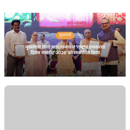
मुख्यमंत्री
मुख्यमंत्री योगी आदित्यनाथ ने ‘राष्ट्रीय हथकरघा
दिवस समारोह-2026’ को सम्बोधित किया