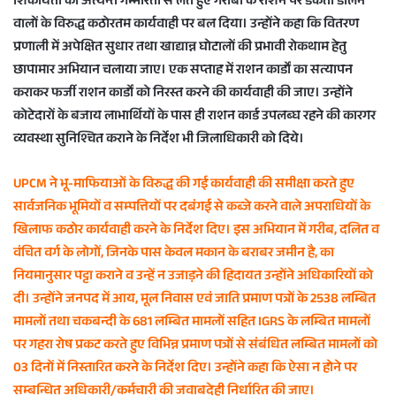
शिकायतों को अत्यन्त गम्भीरता से लेते हुए गरीबों के राशन पर डकैती डालने
वालों के विरुद्ध कठोरतम कार्यवाही पर बल दिया। उन्होंने कहा कि वितरण
प्रणाली में अपेक्षित सुधार तथा खाद्यान्न घोटालों की प्रभावी रोकथाम हेतु
छापामार अभियान चलाया जाए। एक सप्ताह में राशन कार्डों का सत्यापन
कराकर फर्जी राशन कार्डों को निरस्त करने की कार्यवाही की जाए। उन्होंने
कोटेदारों के बजाय लाभार्थियों के पास ही राशन कार्ड उपलब्घ रहने की कारगर
व्यवस्था सुनिश्चित कराने के निर्देश भी जिलाधिकारी को दिये।
UPCM ने भू-माफियाओं के विरुद्ध की गई कार्यवाही की समीक्षा करते हुए
सार्वजनिक भूमियों व सम्पत्तियों पर दबंगई से कब्जे करने वाले अपराधियों के
खिलाफ कठोर कार्यवाही करने के निर्देश दिए। इस अभियान में गरीब, दलित व
वंचित वर्ग के लोगों, जिनके पास केवल मकान के बराबर जमीन है, का
नियमानुसार पट्टा कराने व उन्हें न उजाड़ने की हिदायत उन्होंने अधिकारियों को
दी। उन्होंने जनपद में आय, मूल निवास एवं जाति प्रमाण पत्रों के 2538 लम्बित
मामलों तथा चकबन्दी के 681 लम्बित मामलों सहित IGRS के लम्बित मामलों
पर गहरा रोष प्रकट करते हुए विभिन्न प्रमाण पत्रों से संबंधित लम्बित मामलों को
03 दिनों में निस्तारित करने के निर्देश दिए। उन्होंने कहा कि ऐसा न होने पर
सम्बन्धित अधिकारी/कर्मचारी की जवाबदेही निर्धारित की जाए।