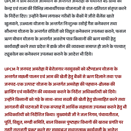
UPCM ने ग्राम स्वराज अभियान के अन्तर्गत अमरोहा के चयनित 45 ग्रामों को
केन्द्र एवं राज्य की विभिन्न लाभार्थीपरक योजनाओं से शत-प्रतिशत संतृप्त करने
के निर्देश दिए। उन्होंने कैम्प लगाकर गरीबों के बैकों में जीरो बैलेंस खाते
खुलवाने, उज्ज्वला योजना के अन्तर्गत निःशुल्क रसोई गैस कनेक्शन तथा
सौभाग्य योजना के अन्तर्गत वंचितों को विद्युत कनेक्शन उपलब्ध कराने, फसल
ऋण मोचन योजना के अन्तर्गत अवशेष पात्र किसानों की ऋण माफी हेतु
कार्यवाही करने तथा प्रदेश में डार्क जोन की व्यवस्था समाप्त हो जाने के पश्चात्
ट्यूबवेल का कनेक्शन उपलब्ध कराने के आदेश भी दिये।
UPCM ने जनपद अमरोहा में बेरोजगार नवयुवकों को स्टैण्डअप योजना के
अन्तर्गत मछली पालन एवं आम की खेती हेतु बैकों से ऋण दिलाने तथा ‘एक
जनपद-एक उत्पाद’ योजना के अन्तर्गत अमरोहा की पहचान-ढोलक की
ब्रान्डिंग एवं मार्केटिंग की व्यवस्था कराने के निर्देश अधिकारियों को दिये।
उन्होंने किसानों को गन्ने के साथ-साथ सब्जी की खेती हेतु प्रोत्साहित करने तथा
आगजनी की घटनाओं में एक सप्ताह में आर्थिक सहायता उपलब्ध कराने हेतु भी
अधिकारियों को निर्देशित किया। मुख्यमंत्री जी ने जल निगम, पंचायतीराज,
पूर्ति, विद्युत, मण्डी समिति, बाल विकास पुष्टाहार विभागों की खराब प्रगति पर
गहरी नाराजगी प्रकट करते हुए समयबद्ध सुधारात्मक कार्यवाही के आदेश