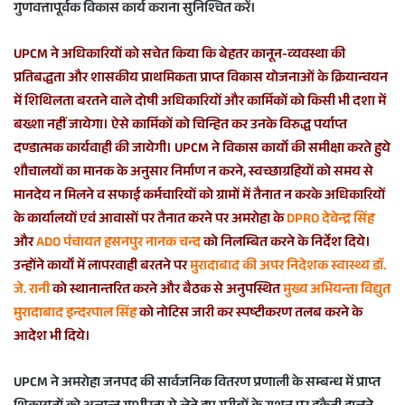
गुणवत्तापूर्वक विकास कार्य कराना सुनिश्चित करें।
UPCM ने अधिकारियों को सचेत किया कि बेहतर कानून-व्यवस्था की
प्रतिबद्धता और शासकीय प्राथमिकता प्राप्त विकास योजनाओं के क्रियान्वयन
में शिथिलता बरतने वाले दोषी अधिकारियों और कार्मिकों को किसी भी दशा में
बख्शा नहीं जायेगा। ऐसे कार्मिकों को चिन्हित कर उनके विरुद्ध पर्याप्त
दण्डात्मक कार्यवाही की जायेगी। UPCM ने विकास कार्यो की समीक्षा करते हुये
शौचालयों का मानक के अनुसार निर्माण न करने, स्वच्छाग्रहियों को समय से
मानदेय न मिलने व सफाई कर्मचारियों को ग्रामों में तैनात न करके अधिकारियों
के कार्यालयों एवं आवासों पर तैनात करने पर अमरोहा के
DPRO देवेन्द्र सिंह
और
ADO पंचायत हसनपुर नानक चन्द
को निलम्बित करने के निर्देश दिये।
उन्होंने कार्याें में लापरवाही बरतने पर
मुरादाबाद की अपर निदेशक स्वास्थ्य डाॅ.
जे. रानी
को स्थानान्तरित करने और बैठक से अनुपस्थित
मुख्य अभियन्ता विद्युत
मुरादाबाद इन्दरपाल सिंह
को नोटिस जारी कर स्पष्टीकरण तलब करने के
आदेश भी दिये।
UPCM ने अमरोहा जनपद की सार्वजनिक वितरण प्रणाली के सम्बन्ध में प्राप्त