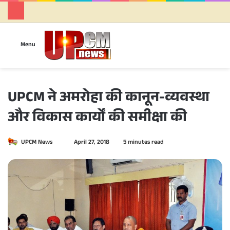
Se
Menu
UPCM ने अमरोहा की कानून-व्यवस्था
और विकास कार्यों की समीक्षा की
UPCM News
S
April 27, 2018
5 minutes read
e
n
d
a
n
e
m