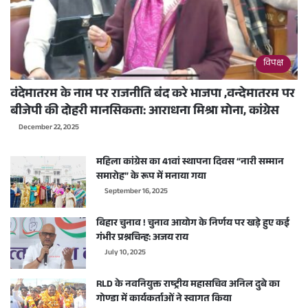
विपक्ष
वंदेमातरम के नाम पर राजनीति बंद करे भाजपा ,वन्देमातरम पर
बीजेपी की दोहरी मानसिकता: आराधना मिश्रा मोना, कांग्रेस
December 22, 2025
महिला कांग्रेस का 41वां स्थापना दिवस “नारी सम्मान
समारोह” के रूप में मनाया गया
September 16, 2025
बिहार चुनाव ! चुनाव आयोग के निर्णय पर खड़े हुए कई
गंभीर प्रश्नचिन्ह: अजय राय
July 10, 2025
RLD के नवनियुक्त राष्ट्रीय महासचिव अनिल दुबे का
गोण्डा में कार्यकर्ताओं ने स्वागत किया