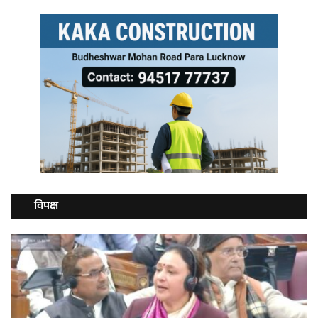
विपक्ष