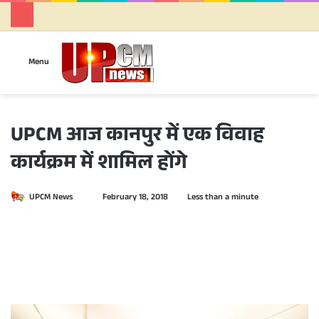
Se
Menu
UPCM आज कानपुर में एक विवाह
कार्यक्रम में शामिल होंगे
UPCM News
S
February 18, 2018
Less than a minute
e
n
d
a
n
e
m