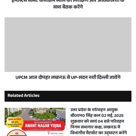
इन्वेस्टर्स समिट कार्यक्रम स्थल का निरीक्षण और अधिकारियों के
साथ बैठक करेंगे
UPCM आज दोपहर लखनऊ से UP-सदन नयी दिल्ली जायेंगे
Related Articles
उत्तर प्रदेश के परिवहन आयुक्त
बी0एन0 सिंह कल 02 मई, 2025
शुक्रवार को सायं 04 बजे परिवहन
निगम सभागार कक्ष, लखनऊ में
विभागीय चैटबॉट का उद्घाटन करेंगे