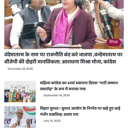
विपक्ष
वंदेमातरम के नाम पर राजनीति बंद करे भाजपा ,वन्देमातरम पर
बीजेपी की दोहरी मानसिकता: आराधना मिश्रा मोना, कांग्रेस
December 22, 2025
महिला कांग्रेस का 41वां स्थापना दिवस “नारी सम्मान
समारोह” के रूप में मनाया गया
September 16, 2025
बिहार चुनाव ! चुनाव आयोग के निर्णय पर खड़े हुए कई
गंभीर प्रश्नचिन्ह: अजय राय
July 10, 2025