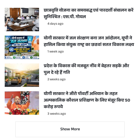
छात्रवृत्ति योजना का समयबद्ध एवं पारदर्शी संचालन करें
सुनिश्चित : एस.पी. गोयल
4 days ago
योगी सरकार में जल संरक्षण बना जन आंदोलन, यूपी ने
हासिल किया संयुक्त राष्ट्र का छठवां सतत विकास लक्ष्य
1 week ago
प्रदेश के विकास की मजबूत नींव में बेहतर सड़कें और
पुल दे रहे हैं गति
2 weeks ago
योगी सरकार ने जीरो पॉवर्टी अभियान के तहत
अल्पकालिक कौशल प्रशिक्षण के लिए मंजूर किए 50
करोड़ रुपये
3 weeks ago
Show More