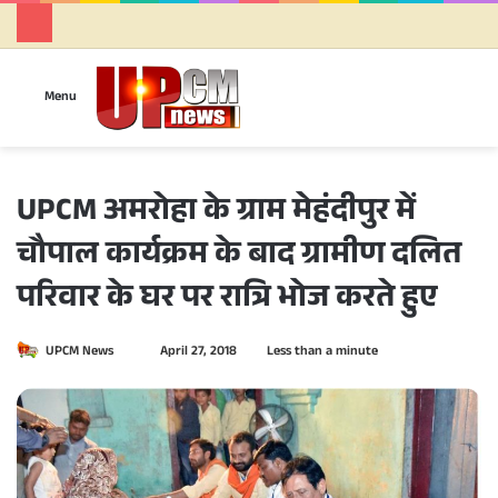
Se
Menu
UPCM अमरोहा के ग्राम मेहंदीपुर में
चौपाल कार्यक्रम के बाद ग्रामीण दलित
परिवार के घर पर रात्रि भोज करते हुए
UPCM News
S
April 27, 2018
Less than a minute
e
n
d
a
n