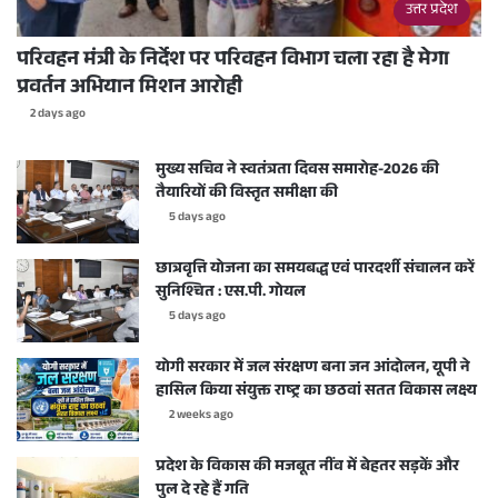
उत्तर प्रदेश
परिवहन मंत्री के निर्देश पर परिवहन विभाग चला रहा है मेगा
प्रवर्तन अभियान मिशन आरोही
2 days ago
मुख्य सचिव ने स्वतंत्रता दिवस समारोह-2026 की
तैयारियों की विस्तृत समीक्षा की
5 days ago
छात्रवृत्ति योजना का समयबद्ध एवं पारदर्शी संचालन करें
सुनिश्चित : एस.पी. गोयल
5 days ago
योगी सरकार में जल संरक्षण बना जन आंदोलन, यूपी ने
हासिल किया संयुक्त राष्ट्र का छठवां सतत विकास लक्ष्य
2 weeks ago
प्रदेश के विकास की मजबूत नींव में बेहतर सड़कें और
पुल दे रहे हैं गति