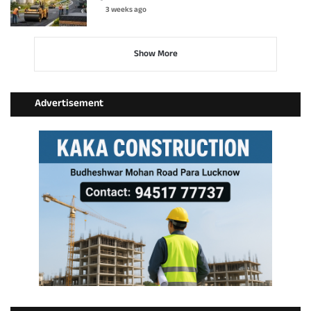
3 weeks ago
Show More
Advertisement