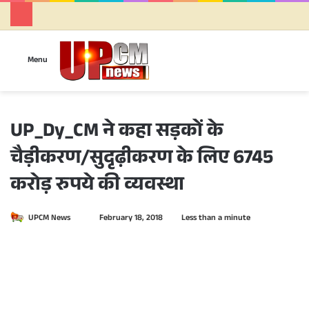
Se
Menu
UP_Dy_CM ने कहा सड़कों के
चैड़ीकरण/सुदृढ़ीकरण के लिए 6745
करोड़ रुपये की व्यवस्था
UPCM News
S
February 18, 2018
Less than a minute
e
n
d
a
n