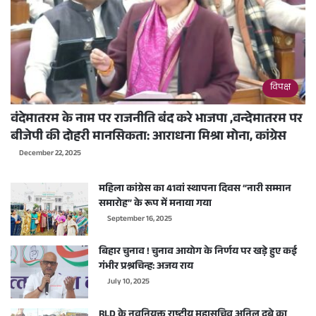
विपक्ष
वंदेमातरम के नाम पर राजनीति बंद करे भाजपा ,वन्देमातरम पर
बीजेपी की दोहरी मानसिकता: आराधना मिश्रा मोना, कांग्रेस
December 22, 2025
महिला कांग्रेस का 41वां स्थापना दिवस “नारी सम्मान
समारोह” के रूप में मनाया गया
September 16, 2025
बिहार चुनाव ! चुनाव आयोग के निर्णय पर खड़े हुए कई
गंभीर प्रश्नचिन्ह: अजय राय
July 10, 2025
RLD के नवनियुक्त राष्ट्रीय महासचिव अनिल दुबे का