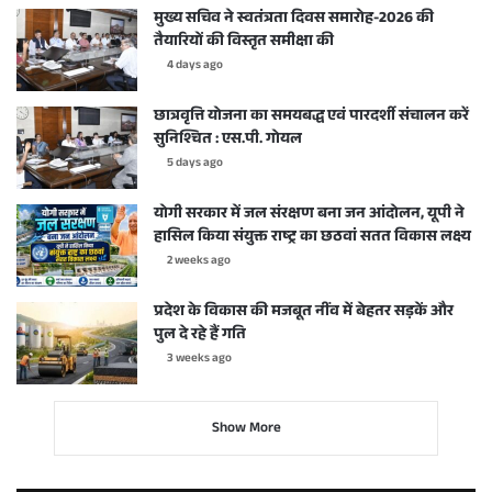
मुख्य सचिव ने स्वतंत्रता दिवस समारोह-2026 की
तैयारियों की विस्तृत समीक्षा की
4 days ago
छात्रवृत्ति योजना का समयबद्ध एवं पारदर्शी संचालन करें
सुनिश्चित : एस.पी. गोयल
5 days ago
योगी सरकार में जल संरक्षण बना जन आंदोलन, यूपी ने
हासिल किया संयुक्त राष्ट्र का छठवां सतत विकास लक्ष्य
2 weeks ago
प्रदेश के विकास की मजबूत नींव में बेहतर सड़कें और
पुल दे रहे हैं गति
3 weeks ago
Show More