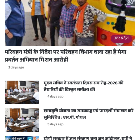
उत्तर प्रदेश
परिवहन मंत्री के निर्देश पर परिवहन विभाग चला रहा है मेगा
प्रवर्तन अभियान मिशन आरोही
2 days ago
मुख्य सचिव ने स्वतंत्रता दिवस समारोह-2026 की
तैयारियों की विस्तृत समीक्षा की
4 days ago
छात्रवृत्ति योजना का समयबद्ध एवं पारदर्शी संचालन करें
सुनिश्चित : एस.पी. गोयल
5 days ago
योगी सरकार में जल संरक्षण बना जन आंदोलन, यूपी ने