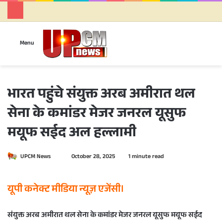
Se
Menu
भारत पहुंचे संयुक्त अरब अमीरात थल
सेना के कमांडर मेजर जनरल यूसुफ
मयूफ सईद अल हल्लामी
UPCM News
S
October 28, 2025
1 minute read
e
n
यूपी कनेक्ट मीडिया न्यूज़ एजेंसी।
d
a
संयुक्त अरब अमीरात थल सेना के कमांडर मेजर जनरल यूसुफ मयूफ सईद
n