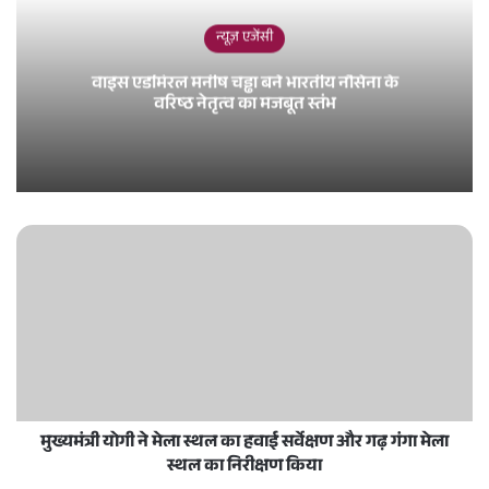
न्यूज़ एजेंसी
वाइस एडमिरल मनीष चड्ढा बने भारतीय नौसेना के
वरिष्ठ नेतृत्व का मजबूत स्तंभ
मुख्यमंत्री योगी ने मेला स्थल का हवाई सर्वेक्षण और गढ़ गंगा मेला
स्थल का निरीक्षण किया