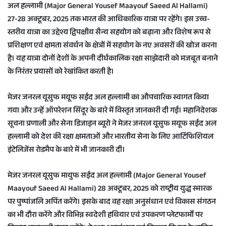
अल हल्लामी (Major General Yousef Maayouf Saeed Al Hallami)
e
27-28 अक्टूबर, 2025 तक भारत की आधिकारिक यात्रा पर रहेंगे। इस उच्च-
m
a
स्तरीय यात्रा का उद्देश्य द्विपक्षीय सैन्य सहयोग को बढ़ाना और विशेष रूप से
i
प्रशिक्षण एवं क्षमता संवर्धन के क्षेत्रों में सहयोग के नए अवसरों की खोज करना
l
है। यह यात्रा दोनों देशों के अपनी दीर्घकालिक रक्षा साझेदारी को मजबूत बनाने
के निरंतर प्रयासों को रेखांकित करती है।
मेजर जनरल यूसुफ मयूफ सईद अल हल्लामी का औपचारिक स्वागत किया
गया और उन्हें ऑपरेशन सिंदूर के बारे में विस्तृत जानकारी दी गई। महानिदेशक
सूचना प्रणाली और सेना डिजाइन ब्यूरो ने मेजर जनरल यूसुफ मयूफ सईद अल
हल्लामी को देश की रक्षा क्षमताओं और भारतीय सेना के लिए आर्टिफिशियल
इंटेलिजेंस रोडमैप के बारे में भी जानकारी दी।
मेजर जनरल यूसुफ मायुफ सईद अल हल्लामी (Major General Yousef
Maayouf Saeed Al Hallami) 28 अक्टूबर, 2025 को राष्ट्रीय युद्ध स्मारक
पर पुष्पांजलि अर्पित करेंगे। इसके बाद वह रक्षा अनुसंधान एवं विकास संगठन
का भी दौरा करेंगे और विभिन्न स्वदेशी हथियार एवं उपकरण प्लेटफार्मों पर