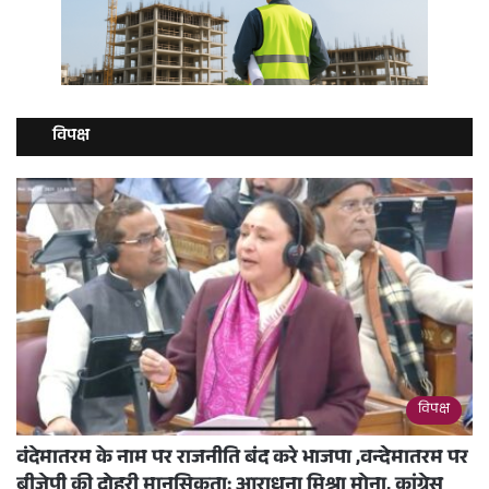
विपक्ष
विपक्ष
वंदेमातरम के नाम पर राजनीति बंद करे भाजपा ,वन्देमातरम पर
बीजेपी की दोहरी मानसिकता: आराधना मिश्रा मोना, कांग्रेस