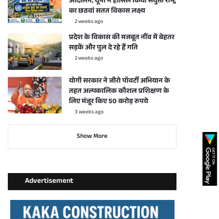
आंदोलन, यूपी ने हासिल किया संयुक्त राष्ट्र
का छठवां सतत विकास लक्ष्य
2 weeks ago
प्रदेश के विकास की मजबूत नींव में बेहतर
सड़कें और पुल दे रहे हैं गति
2 weeks ago
योगी सरकार ने जीरो पॉवर्टी अभियान के
तहत अल्पकालिक कौशल प्रशिक्षण के
लिए मंजूर किए 50 करोड़ रुपये
3 weeks ago
Show More
Advertisement