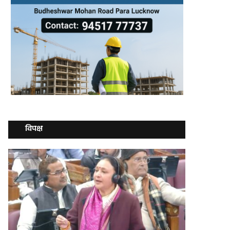
विपक्ष