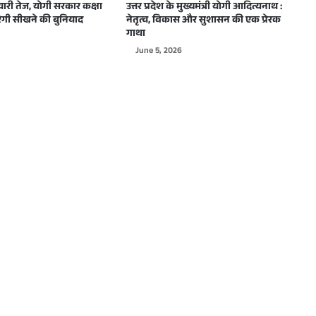
्पकालिक कौशल प्रशिक्षण के लिए मंजूर किए 50 करोड़ रुपये
यारी तेज, योगी सरकार कक्षा
उत्तर प्रदेश के मुख्यमंत्री योगी आदित्यनाथ :
गी सीखने की बुनियाद
नेतृत्व, विकास और सुशासन की एक प्रेरक
गाथा
June 5, 2026
ड़ान, पहले ग्रीन स्किल्स एवं एप्लाइड एआई सेंटर का शुभारंभ’
रिणी ने ली शपथ
 व्यापार की रोकथाम के लिए हो सघन कार्रवाई: दीपक कुमार
ों श्रद्धालुओं को वितरित किया प्रसाद