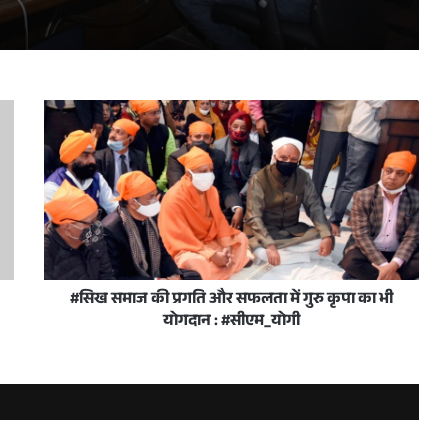
ारियों की विस्तृत समीक्षा की
 करें सुनिश्चित : एस.पी. गोयल
े हासिल किया संयुक्त राष्ट्र का छठवां सतत विकास लक्ष्य
#सिख समाज की प्रगति और सफलता में गुरु कृपा का भी
योगदान : #सीएम_योगी
पुल दे रहे हैं गति