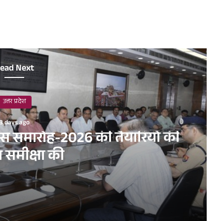
ead Next
उत्तर प्रदेश
3 days ago
िवस समारोह-2026 की तैयारियों की
त समीक्षा की