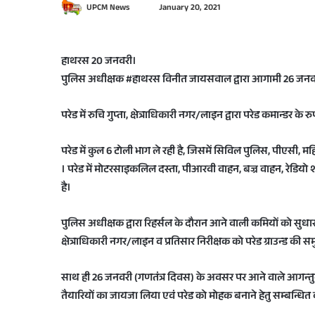
S
UPCM News
January 20, 2021
e
n
d
हाथरस 20 जनवरी।
a
पुलिस अधीक्षक #हाथरस विनीत जायसवाल द्वारा आगामी 26 जनवरी 
n
e
परेड में रुचि गुप्ता, क्षेत्राधिकारी नगर/लाइन द्वारा परेड कमान्ड
m
a
परेड में कुल 6 टोली भाग ले रही है, जिसमें सिविल पुलिस, पीएसी, महि
i
। परेड में मोटरसाइकलिल दस्ता, पीआरवी वाहन, बज्र वाहन, रेडियो शा
l
है।
पुलिस अधीक्षक द्वारा रिहर्सल के दौरान आने वाली कमियों को सुधार
क्षेत्राधिकारी नगर/लाइन व प्रतिसार निरीक्षक को परेड ग्राउन्ड की
साथ ही 26 जनवरी (गणतंत्र दिवस) के अवसर पर आने वाले आगन्तुको 
तैयारियों का जायजा लिया एवं परेड को मोहक बनाने हेतु सम्बन्धित 