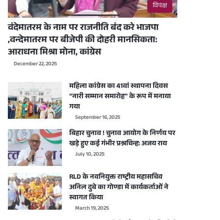
विपक्ष
वंदेमातरम के नाम पर राजनीति बंद करे भाजपा
,वन्देमातरम पर बीजेपी की दोहरी मानसिकता:
आराधना मिश्रा मोना, कांग्रेस
December 22, 2025
महिला कांग्रेस का 41वां स्थापना दिवस
“नारी सम्मान समारोह” के रूप में मनाया
गया
September 16, 2025
बिहार चुनाव ! चुनाव आयोग के निर्णय पर
खड़े हुए कई गंभीर प्रश्नचिन्ह: अजय राय
July 10, 2025
RLD के नवनियुक्त राष्ट्रीय महासचिव
अनिल दुबे का गोण्डा में कार्यकर्ताओं ने
स्वागत किया
March 19, 2025