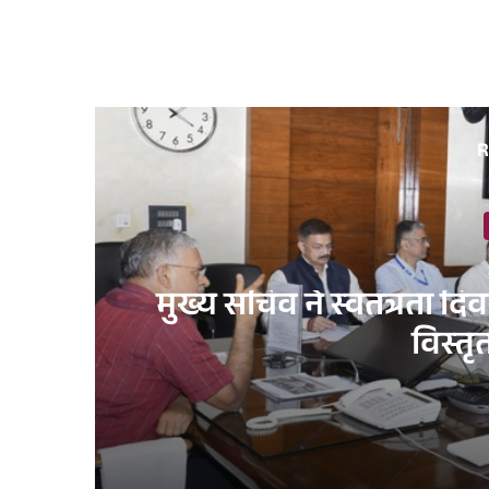
R
मुख्य सचिव ने स्वतंत्रता द
विस्तृ
3 days ago