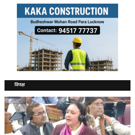
विपक्ष