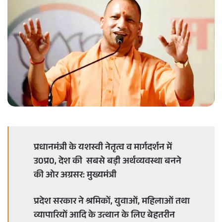
d
a
n
e
m
a
i
l
प्रधानमंत्री के यशस्वी नेतृत्व व मार्गदर्शन में
उ0प्र0, देश की सबसे बड़ी अर्थव्यवस्था बनने
की ओर अग्रसर: मुख्यमंत्री
प्रदेश सरकार ने श्रमिकों, युवाओं, महिलाओं तथा
व्यापारियों आदि के उत्थान के लिए बेहतरीन