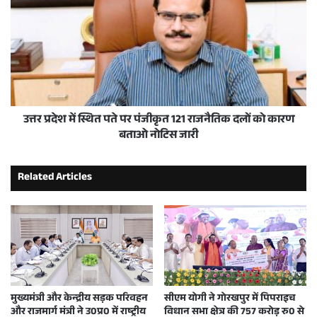
उत्तर प्रदेश में स्थित पते पर पंजीकृत 121 राजनैतिक दलों को कारण
बताओ नोटिस जारी
Related Articles
मुख्यमंत्री और केन्द्रीय सड़क परिवहन
सीएम योगी ने गोरखपुर में पिपराइच
और राजमार्ग मंत्री ने उ0प्र0 में राष्ट्रीय
विधान सभा क्षेत्र की 757 करोड़ रु0 से