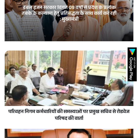
डबल इंजन सरकार विगत 09 वर्षों से प्रदेश के प्रत्येक
तबके के कल्याण हेतु प्रतिबद्धता के साथ कार्य कर रही
: मुख्यमंत्री
परिवहन निगम कर्मचारियों की समस्याओं पर प्रमुख सचिव से रोडवेज
परिषद की वार्ता