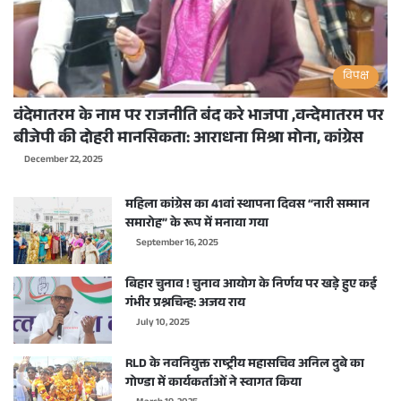
विपक्ष
वंदेमातरम के नाम पर राजनीति बंद करे भाजपा ,वन्देमातरम पर
बीजेपी की दोहरी मानसिकता: आराधना मिश्रा मोना, कांग्रेस
December 22, 2025
महिला कांग्रेस का 41वां स्थापना दिवस “नारी सम्मान
समारोह” के रूप में मनाया गया
September 16, 2025
बिहार चुनाव ! चुनाव आयोग के निर्णय पर खड़े हुए कई
गंभीर प्रश्नचिन्ह: अजय राय
July 10, 2025
RLD के नवनियुक्त राष्ट्रीय महासचिव अनिल दुबे का
गोण्डा में कार्यकर्ताओं ने स्वागत किया