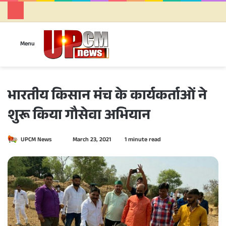
Se
Menu
भारतीय किसान मंच के कार्यकर्ताओं ने
शुरू किया गौसेवा अभियान
UPCM News
S
March 23, 2021
1 minute read
e
n
d
a
n
e
m