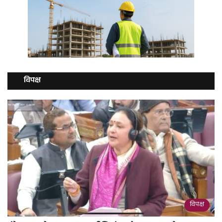
विपक्ष
विपक्ष