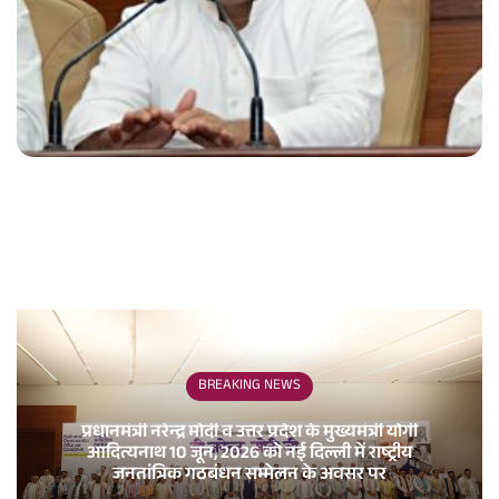
a
i
l
BREAKING NEWS
प्रधानमंत्री नरेन्द्र मोदी व उत्तर प्रदेश के मुख्यमंत्री योगी
आदित्यनाथ 10 जून, 2026 को नई दिल्ली में राष्ट्रीय
जनतांत्रिक गठबंधन सम्मेलन के अवसर पर