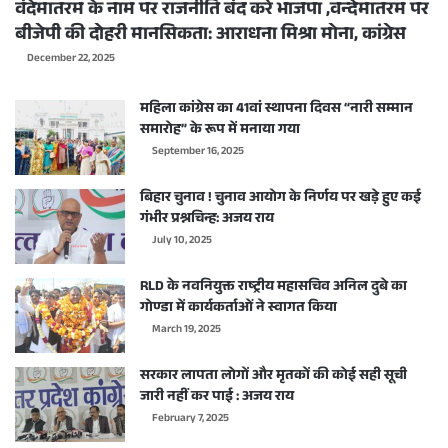
वंदेमातरम के नाम पर राजनीति बंद करे भाजपा ,वन्देमातरम पर
बीजेपी की दोहरी मानसिकता: आराधना मिश्रा मोना, कांग्रेस
December 22, 2025
महिला कांग्रेस का 41वां स्थापना दिवस “नारी सम्मान
समारोह” के रूप में मनाया गया
September 16, 2025
बिहार चुनाव ! चुनाव आयोग के निर्णय पर खड़े हुए कई
गंभीर प्रश्नचिन्ह: अजय राय
July 10, 2025
RLD के नवनियुक्त राष्ट्रीय महासचिव अनिल दुबे का
गोण्डा में कार्यकर्ताओं ने स्वागत किया
March 19, 2025
सरकार लापता लोगों और मृतकों की कोई सही सूची
जारी नहीं कर पाई : अजय राय
February 7, 2025