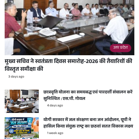
उत्तर प्रदेश
मुख्य सचिव ने स्वतंत्रता दिवस समारोह-2026 की तैयारियों की
विस्तृत समीक्षा की
3 days ago
छात्रवृत्ति योजना का समयबद्ध एवं पारदर्शी संचालन करें
सुनिश्चित : एस.पी. गोयल
4 days ago
योगी सरकार में जल संरक्षण बना जन आंदोलन, यूपी ने
हासिल किया संयुक्त राष्ट्र का छठवां सतत विकास लक्ष्य
1 week ago