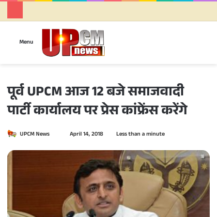
Se
Menu
पूर्व UPCM आज 12 बजे समाजवादी
पार्टी कार्यालय पर प्रेस कांफ्रेंस करेंगे
UPCM News
S
April 14, 2018
Less than a minute
e
n
d
a
n
e
m