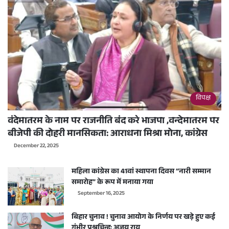
विपक्ष
वंदेमातरम के नाम पर राजनीति बंद करे भाजपा ,वन्देमातरम पर
बीजेपी की दोहरी मानसिकता: आराधना मिश्रा मोना, कांग्रेस
December 22, 2025
महिला कांग्रेस का 41वां स्थापना दिवस “नारी सम्मान
समारोह” के रूप में मनाया गया
September 16, 2025
बिहार चुनाव ! चुनाव आयोग के निर्णय पर खड़े हुए कई
गंभीर प्रश्नचिन्ह: अजय राय