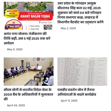
उत्तर प्रदेश के परिवहन आयुक्त
बी0एन0 सिंह कल 02 मई, 2025
शुक्रवार को सायं 04 बजे परिवहन
निगम सभागार कक्ष, लखनऊ में
विभागीय चैटबॉट का उद्घाटन करेंगे
May 2, 2025
अनंत नगर योजना: पंजीकरण की
तिथि बढ़ी, अब 5 मई 2025 तक करें
आवेदन
May 4, 2025
सीएम योगी से भारतीय विदेश सेवा के
एलडीए प्रवर्तन जोन में तैनात
2009 बैच के अधिकारियों ने मुलाकात
अभियंताओं के बदले कार्यक्षेत्र
की
April 11, 2025
April 24, 2025