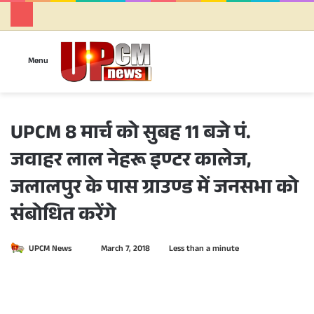
Se
Menu
UPCM 8 मार्च को सुबह 11 बजे पं.
जवाहर लाल नेहरू इण्टर कालेज,
जलालपुर के पास ग्राउण्ड में जनसभा को
संबोधित करेंगे
UPCM News
S
March 7, 2018
Less than a minute
e
n
d