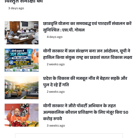
विस्तृत समीक्षा की
3 days ago
छात्रवृत्ति योजना का समयबद्ध एवं पारदर्शी संचालन करें
सुनिश्चित : एस.पी. गोयल
4 days ago
योगी सरकार में जल संरक्षण बना जन आंदोलन, यूपी ने
हासिल किया संयुक्त राष्ट्र का छठवां सतत विकास लक्ष्य
2 weeks ago
प्रदेश के विकास की मजबूत नींव में बेहतर सड़कें और
पुल दे रहे हैं गति
2 weeks ago
योगी सरकार ने जीरो पॉवर्टी अभियान के तहत
अल्पकालिक कौशल प्रशिक्षण के लिए मंजूर किए 50
करोड़ रुपये
3 weeks ago