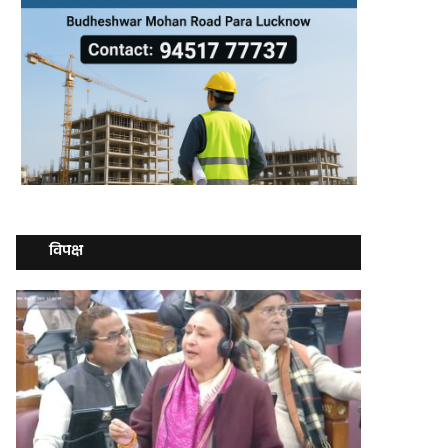
विपक्ष