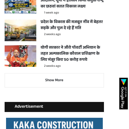
आंदोलन, यूपी ने हासिल किया संयुक्त राष्ट्र
का छठवां सतत विकास लक्ष्य
1 week ago
प्रदेश के विकास की मजबूत नींव में बेहतर
सड़कें और पुल दे रहे हैं गति
2 weeks ago
योगी सरकार ने जीरो पॉवर्टी अभियान के
तहत अल्पकालिक कौशल प्रशिक्षण के
लिए मंजूर किए 50 करोड़ रुपये
2 weeks ago
Show More
Advertisement