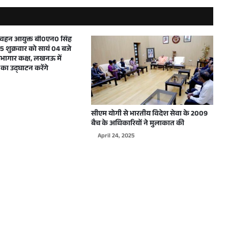
मुख्यमंत्री ने शारदीय नवरात्रि में महाअष्टमी एवं महानवमी के अवसर पर प्रदेशवासियों को हार्दिक बधाई और शुभकामनाएं दीं
परिवहन आयुक्त बी0एन0 सिंह
 शुक्रवार को सायं 04 बजे
ागार कक्ष, लखनऊ में
का उद्घाटन करेंगे
दिल्ली में WJAI द्वारा आयोजित होने वाले कार्यक्रम के लिए उत्तर प्रदेश के मुख्यमंत्री योगी आदित्यनाथ को दिया गया आमंत्रण
सीएम योगी से भारतीय विदेश सेवा के 2009
बैच के अधिकारियों ने मुलाकात की
April 24, 2025
मुख्यमंत्री योगी आदित्यनाथ ने शारदीय नवरात्रि के शुभावसर पर प्रदेशवासियों को हार्दिक बधाई देते हुए अपनी मंगलमय शुभकामनाएं दी
मुख्यमंत्री योगी आदित्यनाथ ने विश्वकर्मा जयन्ती पर हस्तशिल्पियों, कारीगरों एवं अभियन्ताओं सहित सभी प्रदेशवासियों को हार्दिक बधाई एवं शुभकामनाएं दी