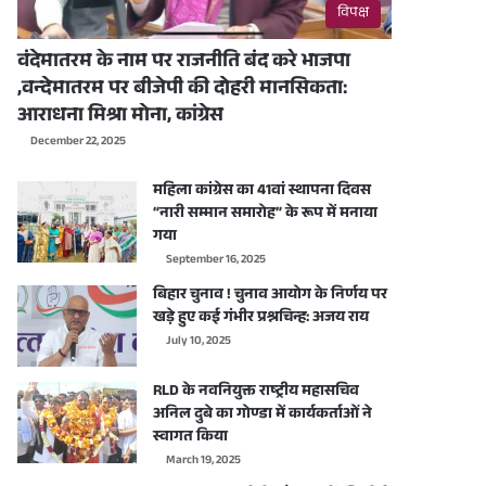
विपक्ष
वंदेमातरम के नाम पर राजनीति बंद करे भाजपा
,वन्देमातरम पर बीजेपी की दोहरी मानसिकता:
आराधना मिश्रा मोना, कांग्रेस
December 22, 2025
महिला कांग्रेस का 41वां स्थापना दिवस
“नारी सम्मान समारोह” के रूप में मनाया
गया
September 16, 2025
बिहार चुनाव ! चुनाव आयोग के निर्णय पर
खड़े हुए कई गंभीर प्रश्नचिन्ह: अजय राय
July 10, 2025
RLD के नवनियुक्त राष्ट्रीय महासचिव
अनिल दुबे का गोण्डा में कार्यकर्ताओं ने
स्वागत किया
March 19, 2025