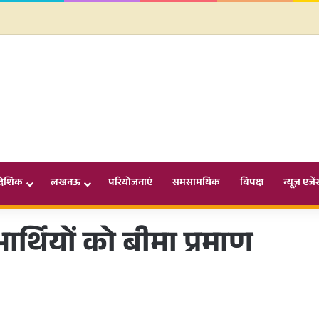
ादेशिक
लखनऊ
परियोजनाएं
समसामयिक
विपक्ष
न्यूज़ एजें
्थियों को बीमा प्रमाण