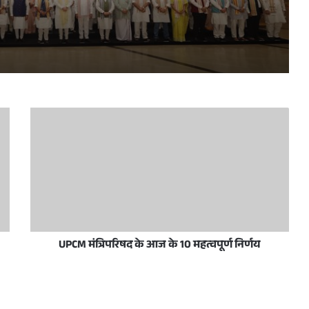
प्रधानमंत्री नरेन्द्र मोदी व उत्तर प्रदेश के मुख्यमंत्री योगी आदित्यनाथ 10 जून, 2026 को नई दिल्ली में राष्ट्रीय जनतांत्रिक गठबंधन सम्मेलन के अवसर पर
रदेशवासियों को हार्दिक बधाई और शुभकामनाएं दीं
स/जनता अदालत का आयोजन आज
UPCM मंत्रिपरिषद के आज के 10 महत्वपूर्ण निर्णय
ी शिष्टाचार भेंट