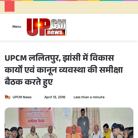
Se
Menu
UPCM ललितपुर, झांसी में विकास
कार्यों एवं कानून व्यवस्था की समीक्षा
बैठक करते हुए
UPCM News
S
April 13, 2018
Less than a minute
e
n
d
a
n