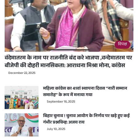
विपक्ष
वंदेमातरम के नाम पर राजनीति बंद करे भाजपा ,वन्देमातरम पर
बीजेपी की दोहरी मानसिकता: आराधना मिश्रा मोना, कांग्रेस
December 22, 2025
महिला कांग्रेस का 41वां स्थापना दिवस “नारी सम्मान
समारोह” के रूप में मनाया गया
September 16, 2025
बिहार चुनाव ! चुनाव आयोग के निर्णय पर खड़े हुए कई
गंभीर प्रश्नचिन्ह: अजय राय
July 10, 2025