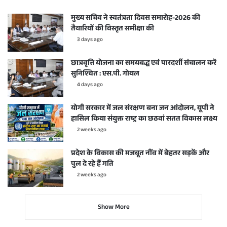
मुख्य सचिव ने स्वतंत्रता दिवस समारोह-2026 की
तैयारियों की विस्तृत समीक्षा की
3 days ago
छात्रवृत्ति योजना का समयबद्ध एवं पारदर्शी संचालन करें
सुनिश्चित : एस.पी. गोयल
4 days ago
योगी सरकार में जल संरक्षण बना जन आंदोलन, यूपी ने
हासिल किया संयुक्त राष्ट्र का छठवां सतत विकास लक्ष्य
2 weeks ago
प्रदेश के विकास की मजबूत नींव में बेहतर सड़कें और
पुल दे रहे हैं गति
2 weeks ago
Show More