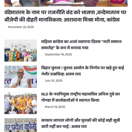
वंदेमातरम के नाम पर राजनीति बंद करे भाजपा ,वन्देमातरम पर
बीजेपी की दोहरी मानसिकता: आराधना मिश्रा मोना, कांग्रेस
December 22, 2025
महिला कांग्रेस का 41वां स्थापना दिवस “नारी सम्मान
समारोह” के रूप में मनाया गया
September 16, 2025
बिहार चुनाव ! चुनाव आयोग के निर्णय पर खड़े हुए कई
गंभीर प्रश्नचिन्ह: अजय राय
July 10, 2025
RLD के नवनियुक्त राष्ट्रीय महासचिव अनिल दुबे का
गोण्डा में कार्यकर्ताओं ने स्वागत किया
March 19, 2025
सरकार लापता लोगों और मृतकों की कोई सही सूची
जारी नहीं कर पाई : अजय राय