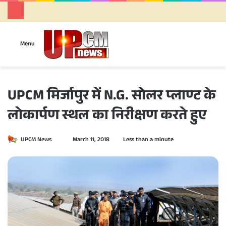
Se
Menu
UPCM मिर्जापुर में N.G. सोलर प्लाण्ट के
लोकार्पण स्थल का निरीक्षण करते हुए
UPCM News
S
March 11, 2018
Less than a minute
e
n
d
a
n
e
m