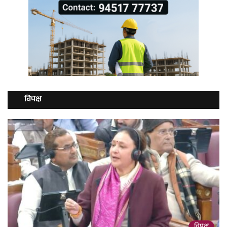
विपक्ष
विपक्ष