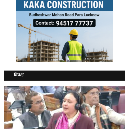
विपक्ष