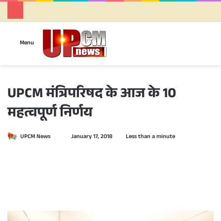
Se
Menu
UPCM मंत्रिपरिषद के आज के 10
महत्वपूर्ण निर्णय
UPCM News
S
January 17, 2018
Less than a minute
e
n
d
a
n
e
m