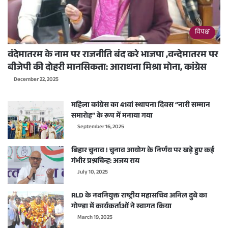
विपक्ष
वंदेमातरम के नाम पर राजनीति बंद करे भाजपा ,वन्देमातरम पर
बीजेपी की दोहरी मानसिकता: आराधना मिश्रा मोना, कांग्रेस
December 22, 2025
महिला कांग्रेस का 41वां स्थापना दिवस “नारी सम्मान
समारोह” के रूप में मनाया गया
September 16, 2025
बिहार चुनाव ! चुनाव आयोग के निर्णय पर खड़े हुए कई
गंभीर प्रश्नचिन्ह: अजय राय
July 10, 2025
RLD के नवनियुक्त राष्ट्रीय महासचिव अनिल दुबे का
गोण्डा में कार्यकर्ताओं ने स्वागत किया
March 19, 2025