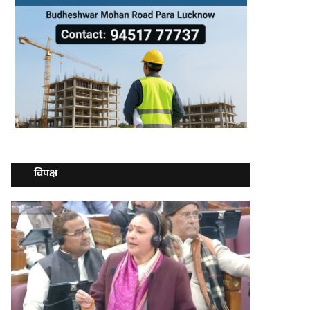
विपक्ष