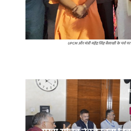
UPCM और मंत्री महेंद्र सिंह बैसाखी के पर्व प
R