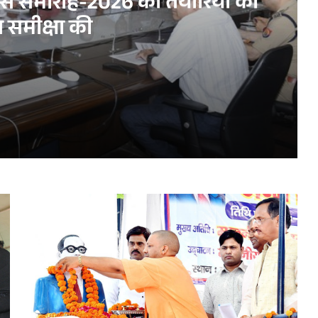
िवस समारोह-2026 की तैयारियों की
त समीक्षा की
ारियों की विस्तृत समीक्षा की
 करें सुनिश्चित : एस.पी. गोयल
े हासिल किया संयुक्त राष्ट्र का छठवां सतत विकास लक्ष्य