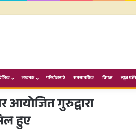
ादेशिक
लखनऊ
परियोजनाएं
समसामयिक
विपक्ष
न्यूज़ एजें
र आयोजित गुरुद्वारा
मिल हुए