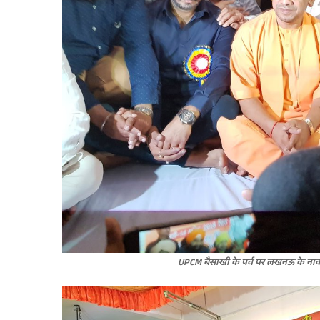
UPCM बैसाखी के पर्व पर लखनऊ के नाका म