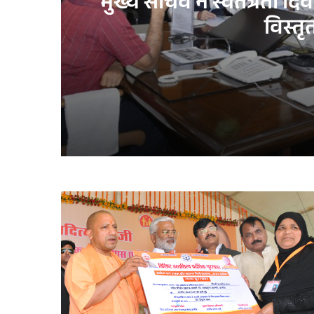
मुख्य सचिव ने स्वतंत्रता द
विस्तृ
2 days ago
मुख्य सचिव ने स्वतंत्रता दिवस समारोह-2026 की तैय
3 days ago
छात्रवृत्ति योजना का समयबद्ध एवं पारदर्शी संचालन
1 week ago
योगी सरकार में जल संरक्षण बना जन आंदोलन, यूपी न