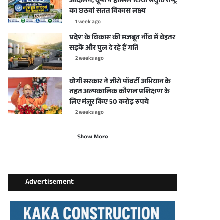
आंदोलन, यूपी ने हासिल किया संयुक्त राष्ट्र
का छठवां सतत विकास लक्ष्य
1 week ago
प्रदेश के विकास की मजबूत नींव में बेहतर
सड़कें और पुल दे रहे हैं गति
2 weeks ago
योगी सरकार ने जीरो पॉवर्टी अभियान के
तहत अल्पकालिक कौशल प्रशिक्षण के
लिए मंजूर किए 50 करोड़ रुपये
2 weeks ago
Show More
Advertisement