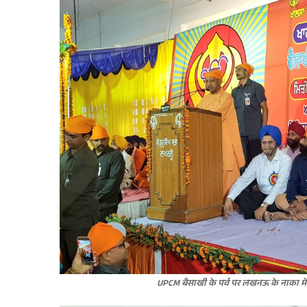
UPCM बैसाखी के पर्व पर लखनऊ के नाका में आ