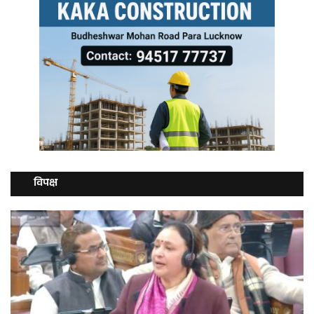
विपक्ष