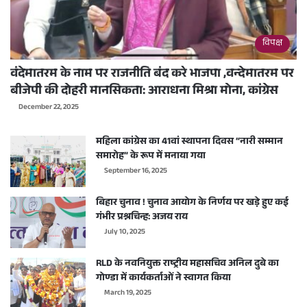
विपक्ष
वंदेमातरम के नाम पर राजनीति बंद करे भाजपा ,वन्देमातरम पर
बीजेपी की दोहरी मानसिकता: आराधना मिश्रा मोना, कांग्रेस
December 22, 2025
महिला कांग्रेस का 41वां स्थापना दिवस “नारी सम्मान
समारोह” के रूप में मनाया गया
September 16, 2025
बिहार चुनाव ! चुनाव आयोग के निर्णय पर खड़े हुए कई
गंभीर प्रश्नचिन्ह: अजय राय
July 10, 2025
RLD के नवनियुक्त राष्ट्रीय महासचिव अनिल दुबे का
गोण्डा में कार्यकर्ताओं ने स्वागत किया
March 19, 2025