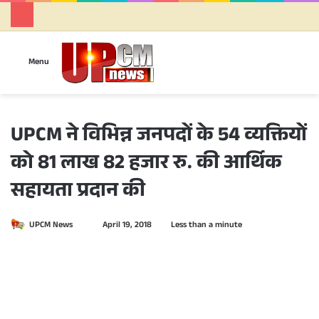
Se
Menu
UPCM ने विभिन्न जनपदों के 54 व्यक्तियों
को 81 लाख 82 हजार रु. की आर्थिक
सहायता प्रदान की
UPCM News
S
April 19, 2018
Less than a minute
e
n
d
a
n