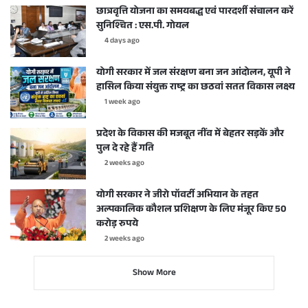
छात्रवृत्ति योजना का समयबद्ध एवं पारदर्शी संचालन करें
सुनिश्चित : एस.पी. गोयल
4 days ago
योगी सरकार में जल संरक्षण बना जन आंदोलन, यूपी ने
हासिल किया संयुक्त राष्ट्र का छठवां सतत विकास लक्ष्य
1 week ago
प्रदेश के विकास की मजबूत नींव में बेहतर सड़कें और
पुल दे रहे हैं गति
2 weeks ago
योगी सरकार ने जीरो पॉवर्टी अभियान के तहत
अल्पकालिक कौशल प्रशिक्षण के लिए मंजूर किए 50
करोड़ रुपये
2 weeks ago
Show More