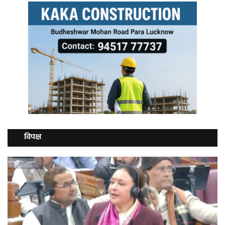
विपक्ष