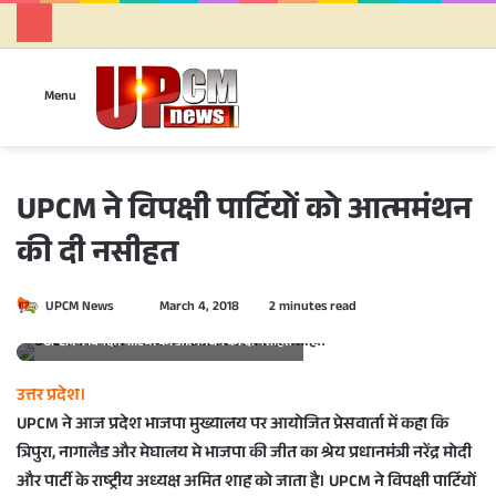
Se
Menu
UPCM ने विपक्षी पार्टियों को आत्ममंथन
की दी नसीहत
UPCM News
S
March 4, 2018
2 minutes read
e
UPCM ने विपक्षी पार्टियों को आत्ममंथन की दी नसीहत
n
d
उत्तर प्रदेश।
a
UPCM ने आज प्रदेश भाजपा मुख्यालय पर आयोजित प्रेसवार्ता में कहा कि
n
त्रिपुरा, नागालैड और मेघालय मे भाजपा की जीत का श्रेय प्रधानमंत्री नरेंद्र मोदी
e
और पार्टी के राष्ट्रीय अध्यक्ष अमित शाह को जाता है। UPCM ने विपक्षी पार्टियों
m