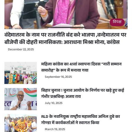
विपक्ष
वंदेमातरम के नाम पर राजनीति बंद करे भाजपा ,वन्देमातरम पर
बीजेपी की दोहरी मानसिकता: आराधना मिश्रा मोना, कांग्रेस
December 22, 2025
महिला कांग्रेस का 41वां स्थापना दिवस “नारी सम्मान
समारोह” के रूप में मनाया गया
September 16, 2025
बिहार चुनाव ! चुनाव आयोग के निर्णय पर खड़े हुए कई
गंभीर प्रश्नचिन्ह: अजय राय
July 10, 2025
RLD के नवनियुक्त राष्ट्रीय महासचिव अनिल दुबे का
गोण्डा में कार्यकर्ताओं ने स्वागत किया
March 19, 2025