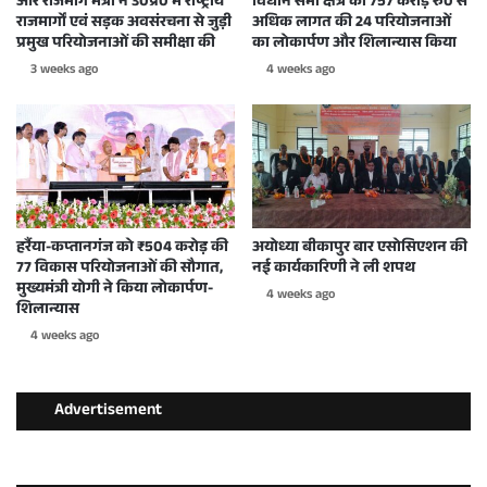
और राजमार्ग मंत्री ने उ0प्र0 में राष्ट्रीय
विधान सभा क्षेत्र की 757 करोड़ रु0 से
राजमार्गों एवं सड़क अवसंरचना से जुड़ी
अधिक लागत की 24 परियोजनाओं
प्रमुख परियोजनाओं की समीक्षा की
का लोकार्पण और शिलान्यास किया
3 weeks ago
4 weeks ago
हर्रैया-कप्तानगंज को ₹504 करोड़ की
अयोध्या बीकापुर बार एसोसिएशन की
77 विकास परियोजनाओं की सौगात,
नई कार्यकारिणी ने ली शपथ
मुख्यमंत्री योगी ने किया लोकार्पण-
4 weeks ago
शिलान्यास
4 weeks ago
Advertisement