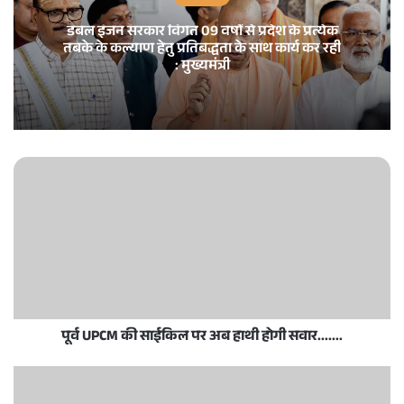
डबल इंजन सरकार विगत 09 वर्षों से प्रदेश के प्रत्येक
तबके के कल्याण हेतु प्रतिबद्धता के साथ कार्य कर रही
: मुख्यमंत्री
पूर्व UPCM की साईकिल पर अब हाथी होगी सवार.......