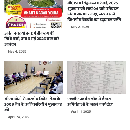
बी0एन0 सिंह कल 02 मई, 2025
शुक्रवार को सायं 04 बजे परिवहन
निगम सभागार कक्ष, लखनऊ में
विभागीय चैटबॉट का उद्घाटन करेंगे
May 2, 2025
अनंत नगर योजना: पंजीकरण की
तिथि बढ़ी, अब 5 मई 2025 तक करें
आवेदन
May 4, 2025
सीएम योगी से भारतीय विदेश सेवा के
एलडीए प्रवर्तन जोन में तैनात
2009 बैच के अधिकारियों ने मुलाकात
अभियंताओं के बदले कार्यक्षेत्र
की
April 11, 2025
April 24, 2025