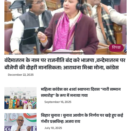
विपक्ष
वंदेमातरम के नाम पर राजनीति बंद करे भाजपा ,वन्देमातरम पर
बीजेपी की दोहरी मानसिकता: आराधना मिश्रा मोना, कांग्रेस
December 22, 2025
महिला कांग्रेस का 41वां स्थापना दिवस “नारी सम्मान
समारोह” के रूप में मनाया गया
September 16, 2025
बिहार चुनाव ! चुनाव आयोग के निर्णय पर खड़े हुए कई
गंभीर प्रश्नचिन्ह: अजय राय
July 10, 2025