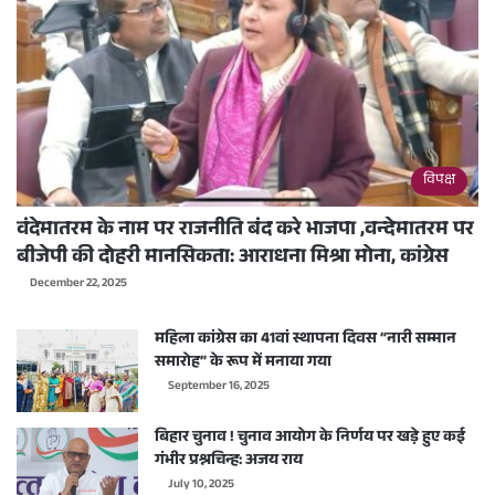
विपक्ष
वंदेमातरम के नाम पर राजनीति बंद करे भाजपा ,वन्देमातरम पर
बीजेपी की दोहरी मानसिकता: आराधना मिश्रा मोना, कांग्रेस
December 22, 2025
महिला कांग्रेस का 41वां स्थापना दिवस “नारी सम्मान
समारोह” के रूप में मनाया गया
September 16, 2025
बिहार चुनाव ! चुनाव आयोग के निर्णय पर खड़े हुए कई
गंभीर प्रश्नचिन्ह: अजय राय
July 10, 2025