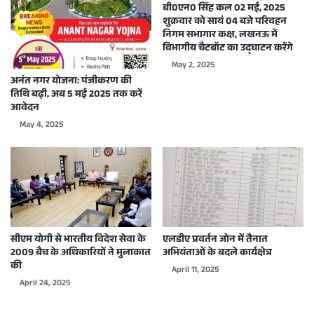
बी0एन0 सिंह कल 02 मई, 2025
शुक्रवार को सायं 04 बजे परिवहन
निगम सभागार कक्ष, लखनऊ में
विभागीय चैटबॉट का उद्घाटन करेंगे
May 2, 2025
अनंत नगर योजना: पंजीकरण की
तिथि बढ़ी, अब 5 मई 2025 तक करें
आवेदन
May 4, 2025
सीएम योगी से भारतीय विदेश सेवा के
एलडीए प्रवर्तन जोन में तैनात
2009 बैच के अधिकारियों ने मुलाकात
अभियंताओं के बदले कार्यक्षेत्र
की
April 11, 2025
April 24, 2025