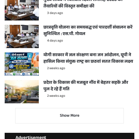
मुख्य सचिव ने स्वतंत्रता दिवस समारोह-2026 की
तैयारियों की विस्तृत समीक्षा की
3 days ago
छात्रवृत्ति योजना का समयबद्ध एवं पारदर्शी संचालन करें
सुनिश्चित : एस.पी. गोयल
4 days ago
योगी सरकार में जल संरक्षण बना जन आंदोलन, यूपी ने
हासिल किया संयुक्त राष्ट्र का छठवां सतत विकास लक्ष्य
2 weeks ago
प्रदेश के विकास की मजबूत नींव में बेहतर सड़कें और
पुल दे रहे हैं गति
2 weeks ago
Show More
Advertisement