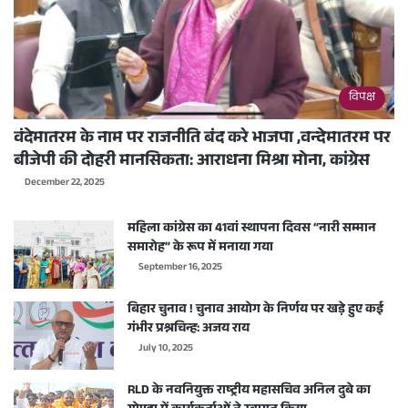
विपक्ष
वंदेमातरम के नाम पर राजनीति बंद करे भाजपा ,वन्देमातरम पर
बीजेपी की दोहरी मानसिकता: आराधना मिश्रा मोना, कांग्रेस
December 22, 2025
महिला कांग्रेस का 41वां स्थापना दिवस “नारी सम्मान
समारोह” के रूप में मनाया गया
September 16, 2025
बिहार चुनाव ! चुनाव आयोग के निर्णय पर खड़े हुए कई
गंभीर प्रश्नचिन्ह: अजय राय
July 10, 2025
RLD के नवनियुक्त राष्ट्रीय महासचिव अनिल दुबे का