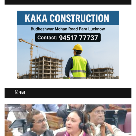
विपक्ष