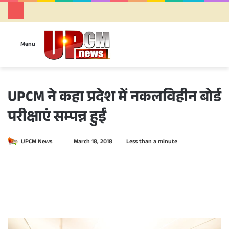
Se
Menu
UPCM ने कहा प्रदेश में नकलविहीन बोर्ड
परीक्षाएं सम्पन्न हुईं
UPCM News
S
March 18, 2018
Less than a minute
e
n
d
a
n
e
m