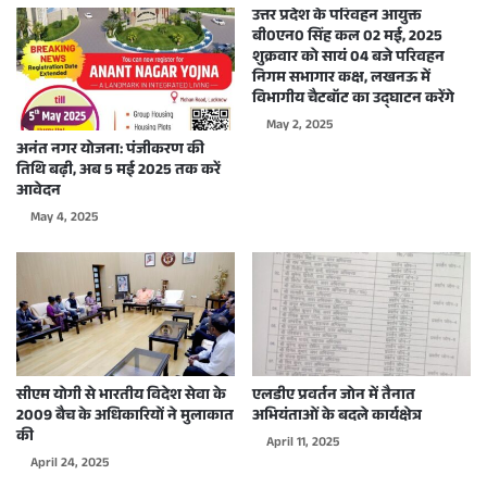
उत्तर प्रदेश के परिवहन आयुक्त
बी0एन0 सिंह कल 02 मई, 2025
शुक्रवार को सायं 04 बजे परिवहन
निगम सभागार कक्ष, लखनऊ में
विभागीय चैटबॉट का उद्घाटन करेंगे
May 2, 2025
अनंत नगर योजना: पंजीकरण की
तिथि बढ़ी, अब 5 मई 2025 तक करें
आवेदन
May 4, 2025
सीएम योगी से भारतीय विदेश सेवा के
एलडीए प्रवर्तन जोन में तैनात
2009 बैच के अधिकारियों ने मुलाकात
अभियंताओं के बदले कार्यक्षेत्र
की
April 11, 2025
April 24, 2025