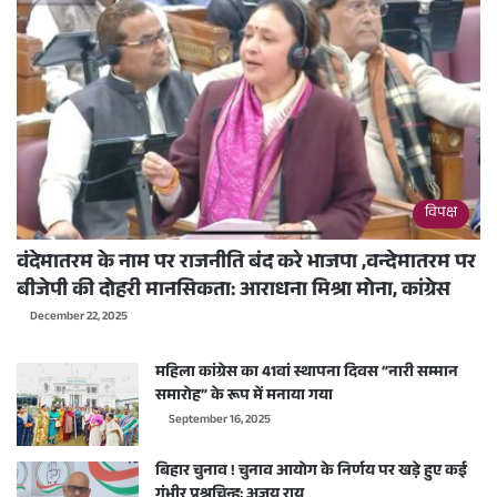
विपक्ष
वंदेमातरम के नाम पर राजनीति बंद करे भाजपा ,वन्देमातरम पर
बीजेपी की दोहरी मानसिकता: आराधना मिश्रा मोना, कांग्रेस
December 22, 2025
महिला कांग्रेस का 41वां स्थापना दिवस “नारी सम्मान
समारोह” के रूप में मनाया गया
September 16, 2025
बिहार चुनाव ! चुनाव आयोग के निर्णय पर खड़े हुए कई
गंभीर प्रश्नचिन्ह: अजय राय