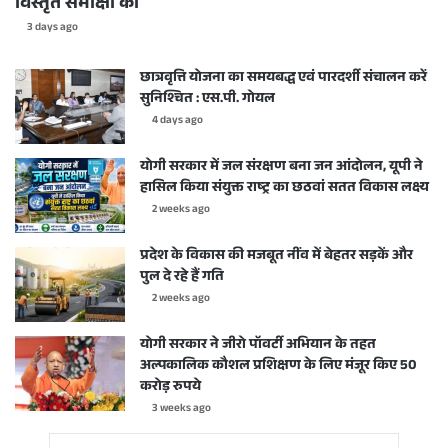
विस्तृत समीक्षा की
3 days ago
छात्रवृत्ति योजना का समयबद्ध एवं पारदर्शी संचालन करें
सुनिश्चित : एस.पी. गोयल
4 days ago
योगी सरकार में जल संरक्षण बना जन आंदोलन, यूपी ने
हासिल किया संयुक्त राष्ट्र का छठवां सतत विकास लक्ष्य
2 weeks ago
प्रदेश के विकास की मजबूत नींव में बेहतर सड़कें और
पुल दे रहे हैं गति
2 weeks ago
योगी सरकार ने जीरो पॉवर्टी अभियान के तहत
अल्पकालिक कौशल प्रशिक्षण के लिए मंजूर किए 50
करोड़ रुपये
3 weeks ago