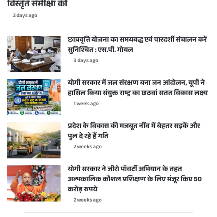
विस्तृत समीक्षा की
2 days ago
छात्रवृत्ति योजना का समयबद्ध एवं पारदर्शी संचालन करें
सुनिश्चित : एस.पी. गोयल
3 days ago
योगी सरकार में जल संरक्षण बना जन आंदोलन, यूपी ने
हासिल किया संयुक्त राष्ट्र का छठवां सतत विकास लक्ष्य
1 week ago
प्रदेश के विकास की मजबूत नींव में बेहतर सड़कें और
पुल दे रहे हैं गति
2 weeks ago
योगी सरकार ने जीरो पॉवर्टी अभियान के तहत
अल्पकालिक कौशल प्रशिक्षण के लिए मंजूर किए 50
करोड़ रुपये
2 weeks ago