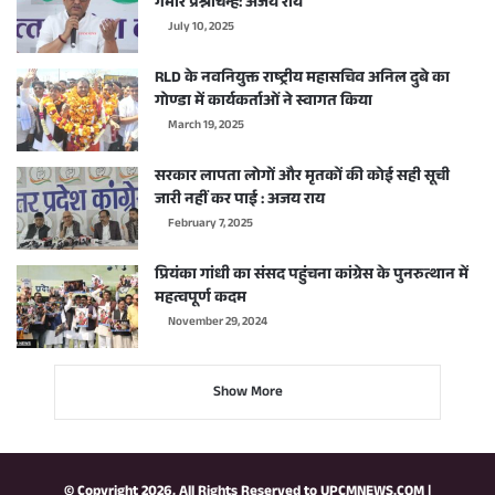
गंभीर प्रश्नचिन्ह: अजय राय
July 10, 2025
RLD के नवनियुक्त राष्ट्रीय महासचिव अनिल दुबे का
गोण्डा में कार्यकर्ताओं ने स्वागत किया
March 19, 2025
सरकार लापता लोगों और मृतकों की कोई सही सूची
जारी नहीं कर पाई : अजय राय
February 7, 2025
प्रियंका गांधी का संसद पहुंचना कांग्रेस के पुनरुत्थान में
महत्वपूर्ण कदम
November 29, 2024
Show More
© Copyright 2026, All Rights Reserved to
UPCMNEWS.COM
|