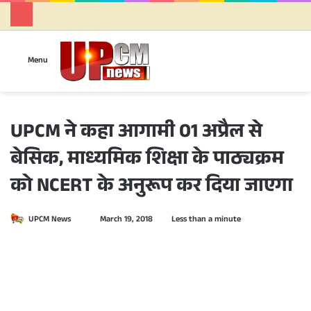
Se
Menu
UPCM ने कहा आगामी 01 अप्रैल से
बेसिक, माध्यमिक शिक्षा के पाठ्यक्रम
को NCERT के अनुरूप कर दिया जाएगा
UPCM News
S
March 19, 2018
Less than a minute
e
n
d
a
n