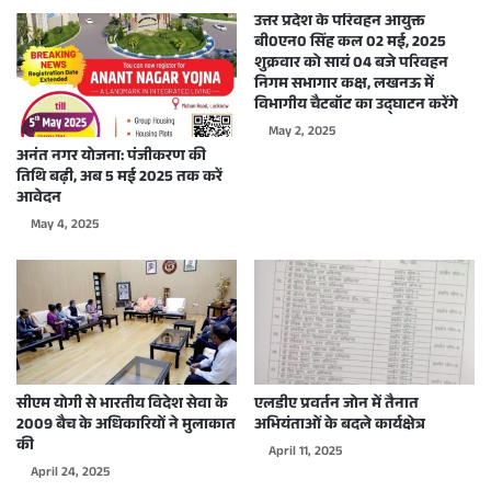
उत्तर प्रदेश के परिवहन आयुक्त
बी0एन0 सिंह कल 02 मई, 2025
शुक्रवार को सायं 04 बजे परिवहन
निगम सभागार कक्ष, लखनऊ में
विभागीय चैटबॉट का उद्घाटन करेंगे
May 2, 2025
अनंत नगर योजना: पंजीकरण की
तिथि बढ़ी, अब 5 मई 2025 तक करें
आवेदन
May 4, 2025
सीएम योगी से भारतीय विदेश सेवा के
एलडीए प्रवर्तन जोन में तैनात
2009 बैच के अधिकारियों ने मुलाकात
अभियंताओं के बदले कार्यक्षेत्र
की
April 11, 2025
April 24, 2025