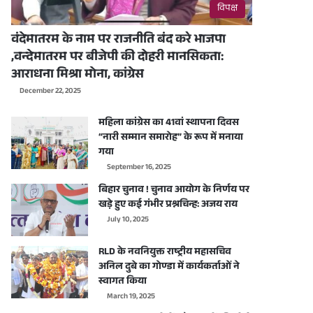
विपक्ष
वंदेमातरम के नाम पर राजनीति बंद करे भाजपा
,वन्देमातरम पर बीजेपी की दोहरी मानसिकता:
आराधना मिश्रा मोना, कांग्रेस
December 22, 2025
महिला कांग्रेस का 41वां स्थापना दिवस
“नारी सम्मान समारोह” के रूप में मनाया
गया
September 16, 2025
बिहार चुनाव ! चुनाव आयोग के निर्णय पर
खड़े हुए कई गंभीर प्रश्नचिन्ह: अजय राय
July 10, 2025
RLD के नवनियुक्त राष्ट्रीय महासचिव
अनिल दुबे का गोण्डा में कार्यकर्ताओं ने
स्वागत किया
March 19, 2025