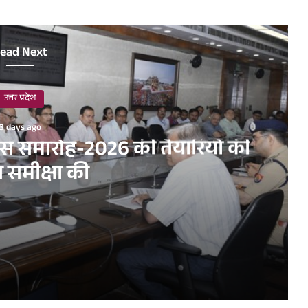
ead Next
उत्तर प्रदेश
3 days ago
िवस समारोह-2026 की तैयारियों की
त समीक्षा की
ारियों की विस्तृत समीक्षा की