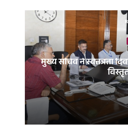
R
मुख्य सचिव ने स्वतंत्रता द
विस्तृ
3 days ago
मुख्य सचिव ने स्वतंत्रता दिवस समारोह-2026 की तैय