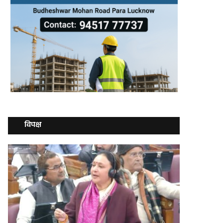
विपक्ष