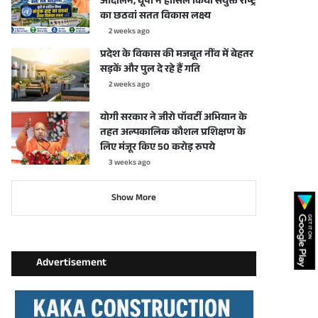
आंदोलन, यूपी ने हासिल किया संयुक्त राष्ट्र
का छठवां सतत विकास लक्ष्य
2 weeks ago
प्रदेश के विकास की मजबूत नींव में बेहतर
सड़कें और पुल दे रहे हैं गति
2 weeks ago
योगी सरकार ने जीरो पॉवर्टी अभियान के
तहत अल्पकालिक कौशल प्रशिक्षण के
लिए मंजूर किए 50 करोड़ रुपये
3 weeks ago
Show More
Advertisement