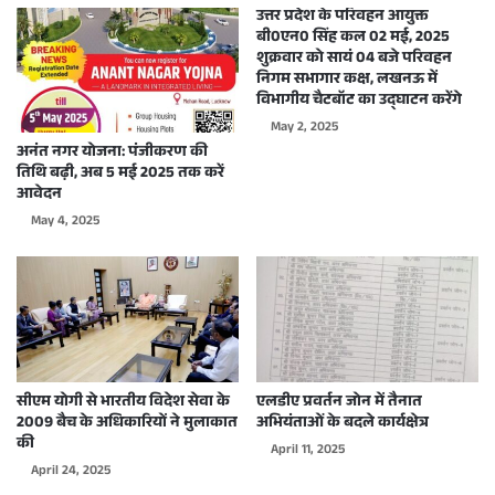
उत्तर प्रदेश के परिवहन आयुक्त
बी0एन0 सिंह कल 02 मई, 2025
शुक्रवार को सायं 04 बजे परिवहन
निगम सभागार कक्ष, लखनऊ में
विभागीय चैटबॉट का उद्घाटन करेंगे
May 2, 2025
अनंत नगर योजना: पंजीकरण की
तिथि बढ़ी, अब 5 मई 2025 तक करें
आवेदन
May 4, 2025
सीएम योगी से भारतीय विदेश सेवा के
एलडीए प्रवर्तन जोन में तैनात
2009 बैच के अधिकारियों ने मुलाकात
अभियंताओं के बदले कार्यक्षेत्र
की
April 11, 2025
April 24, 2025