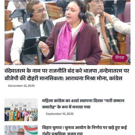
विपक्ष
वंदेमातरम के नाम पर राजनीति बंद करे भाजपा ,वन्देमातरम पर
बीजेपी की दोहरी मानसिकता: आराधना मिश्रा मोना, कांग्रेस
December 22, 2025
महिला कांग्रेस का 41वां स्थापना दिवस “नारी सम्मान
समारोह” के रूप में मनाया गया
September 16, 2025
बिहार चुनाव ! चुनाव आयोग के निर्णय पर खड़े हुए कई
गंभीर प्रश्नचिन्ह: अजय राय