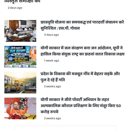
विस्तृत समीक्षा की
2 days ago
छात्रवृत्ति योजना का समयबद्ध एवं पारदर्शी संचालन करें
सुनिश्चित : एस.पी. गोयल
3 days ago
योगी सरकार में जल संरक्षण बना जन आंदोलन, यूपी ने
हासिल किया संयुक्त राष्ट्र का छठवां सतत विकास लक्ष्य
1 week ago
प्रदेश के विकास की मजबूत नींव में बेहतर सड़कें और
पुल दे रहे हैं गति
2 weeks ago
योगी सरकार ने जीरो पॉवर्टी अभियान के तहत
अल्पकालिक कौशल प्रशिक्षण के लिए मंजूर किए 50
करोड़ रुपये
2 weeks ago