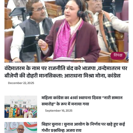
विपक्ष
वंदेमातरम के नाम पर राजनीति बंद करे भाजपा ,वन्देमातरम पर
बीजेपी की दोहरी मानसिकता: आराधना मिश्रा मोना, कांग्रेस
December 22, 2025
महिला कांग्रेस का 41वां स्थापना दिवस “नारी सम्मान
समारोह” के रूप में मनाया गया
September 16, 2025
बिहार चुनाव ! चुनाव आयोग के निर्णय पर खड़े हुए कई
गंभीर प्रश्नचिन्ह: अजय राय