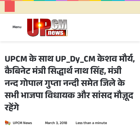
Se
Menu
UPCM के साथ UP_Dy_CM केशव मौर्य,
कैबिनेट मंत्री सिद्धार्थ नाथ सिंह, मंत्री
नन्द गोपाल गुप्ता नन्दी समेत जिले के
सभी भाजपा विधायक और सांसद मौज़ूद
रहेंगे
UPCM News
S
March 3, 2018
Less than a minute
e
n