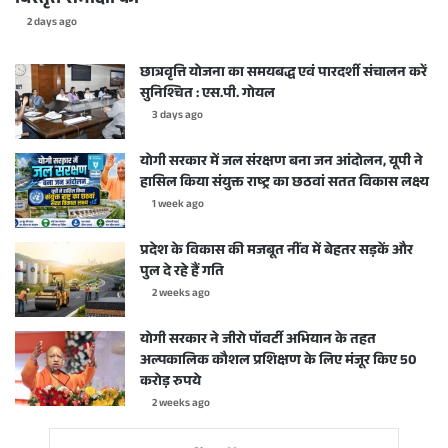
2 days ago
छात्रवृत्ति योजना का समयबद्ध एवं पारदर्शी संचालन करें
सुनिश्चित : एस.पी. गोयल
3 days ago
योगी सरकार में जल संरक्षण बना जन आंदोलन, यूपी ने
हासिल किया संयुक्त राष्ट्र का छठवां सतत विकास लक्ष्य
1 week ago
प्रदेश के विकास की मजबूत नींव में बेहतर सड़कें और
पुल दे रहे हैं गति
2 weeks ago
योगी सरकार ने जीरो पॉवर्टी अभियान के तहत
अल्पकालिक कौशल प्रशिक्षण के लिए मंजूर किए 50
करोड़ रुपये
2 weeks ago