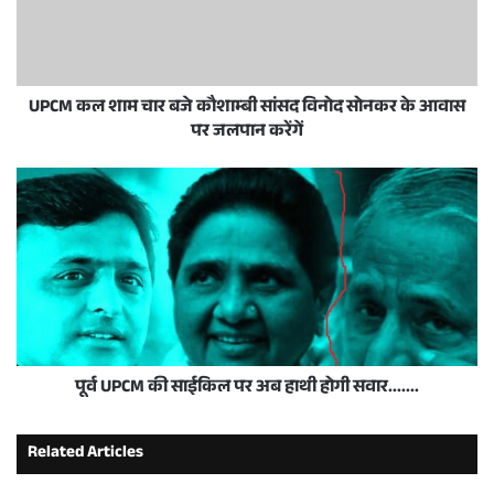
UPCM कल शाम चार बजे कौशाम्बी सांसद विनोद सोनकर के आवास
पर जलपान करेंगें
पूर्व UPCM की साईकिल पर अब हाथी होगी सवार.......
Related Articles