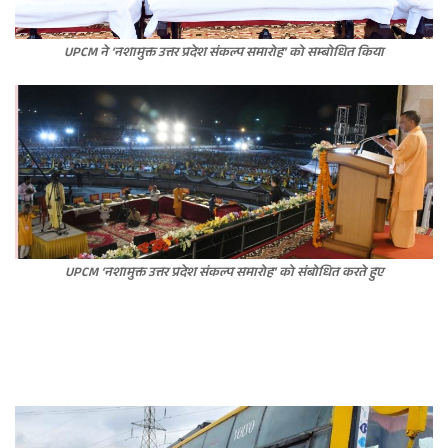
UPCM ने ‘नशामुक्त उत्तर प्रदेश संकल्प समारोह’ को सम्बोधित किया
UPCM ‘नशामुक्त उत्तर प्रदेश संकल्प समारोह’ को संबोधित करते हुए