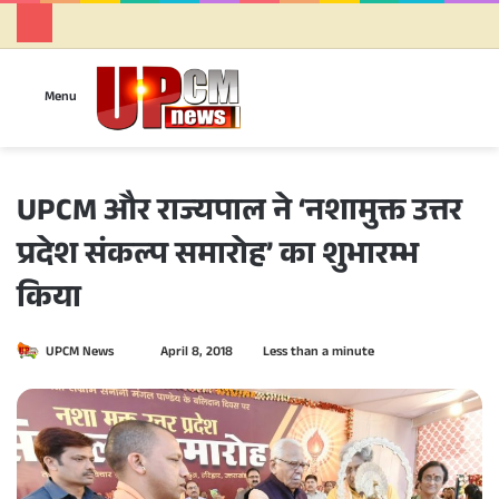
Se
Menu
UPCM और राज्यपाल ने ‘नशामुक्त उत्तर
प्रदेश संकल्प समारोह’ का शुभारम्भ
किया
UPCM News
S
April 8, 2018
Less than a minute
e
n
d
a
n