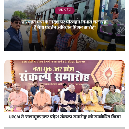
उत्तर प्रदेश
परिवहन मंत्री के निर्देश पर परिवहन विभाग चला रहा
है मेगा प्रवर्तन अभियान मिशन आरोही
UPCM ने ‘नशामुक्त उत्तर प्रदेश संकल्प समारोह’ को सम्बोधित किया