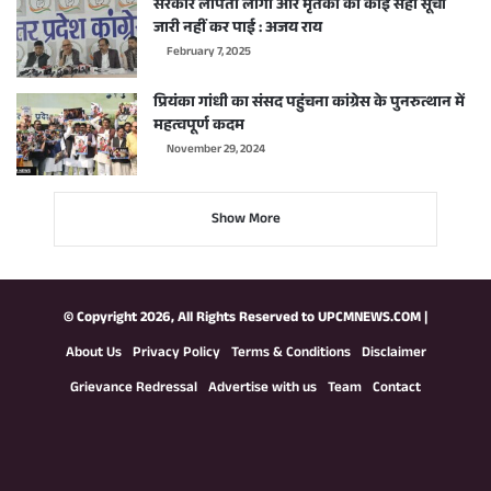
सरकार लापता लोगों और मृतकों की कोई सही सूची
जारी नहीं कर पाई : अजय राय
February 7, 2025
प्रियंका गांधी का संसद पहुंचना कांग्रेस के पुनरुत्थान में
महत्वपूर्ण कदम
November 29, 2024
Show More
© Copyright 2026, All Rights Reserved to
UPCMNEWS.COM
|
About Us
Privacy Policy
Terms & Conditions
Disclaimer
Grievance Redressal
Advertise with us
Team
Contact
Facebook
X
YouTube
Instagram
WhatsApp