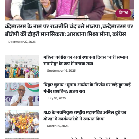
विपक्ष
वंदेमातरम के नाम पर राजनीति बंद करे भाजपा ,वन्देमातरम पर
बीजेपी की दोहरी मानसिकता: आराधना मिश्रा मोना, कांग्रेस
December 22, 2025
महिला कांग्रेस का 41वां स्थापना दिवस “नारी सम्मान
समारोह” के रूप में मनाया गया
September 16, 2025
बिहार चुनाव ! चुनाव आयोग के निर्णय पर खड़े हुए कई
गंभीर प्रश्नचिन्ह: अजय राय
July 10, 2025
RLD के नवनियुक्त राष्ट्रीय महासचिव अनिल दुबे का
गोण्डा में कार्यकर्ताओं ने स्वागत किया
March 19, 2025