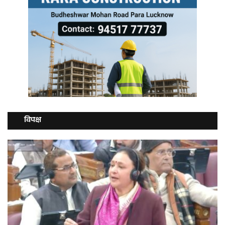
विपक्ष