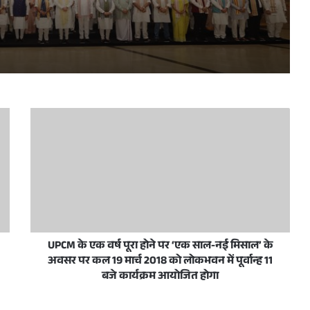
प्रधानमंत्री नरेन्द्र मोदी व उत्तर प्रदेश के मुख्यमंत्री योगी आदित्यनाथ 10 जून, 2026 को नई दिल्ली में राष्ट्रीय जनतांत्रिक गठबंधन सम्मेलन के अवसर पर
रदेशवासियों को हार्दिक बधाई और शुभकामनाएं दीं
स/जनता अदालत का आयोजन आज
UPCM के एक वर्ष पूरा होने पर ‘एक साल-नई मिसाल’ के
अवसर पर कल 19 मार्च 2018 को लोकभवन में पूर्वान्ह 11
ी शिष्टाचार भेंट
बजे कार्यक्रम आयोजित होगा