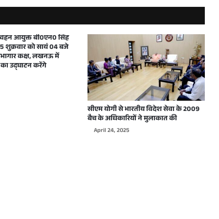
मुख्यमंत्री ने शारदीय नवरात्रि में महाअष्टमी एवं महानवमी के अवसर पर प्रदेशवासियों को हार्दिक बधाई और शुभकामनाएं दीं
परिवहन आयुक्त बी0एन0 सिंह
 शुक्रवार को सायं 04 बजे
ागार कक्ष, लखनऊ में
का उद्घाटन करेंगे
दिल्ली में WJAI द्वारा आयोजित होने वाले कार्यक्रम के लिए उत्तर प्रदेश के मुख्यमंत्री योगी आदित्यनाथ को दिया गया आमंत्रण
सीएम योगी से भारतीय विदेश सेवा के 2009
बैच के अधिकारियों ने मुलाकात की
April 24, 2025
मुख्यमंत्री योगी आदित्यनाथ ने शारदीय नवरात्रि के शुभावसर पर प्रदेशवासियों को हार्दिक बधाई देते हुए अपनी मंगलमय शुभकामनाएं दी
मुख्यमंत्री योगी आदित्यनाथ ने विश्वकर्मा जयन्ती पर हस्तशिल्पियों, कारीगरों एवं अभियन्ताओं सहित सभी प्रदेशवासियों को हार्दिक बधाई एवं शुभकामनाएं दी