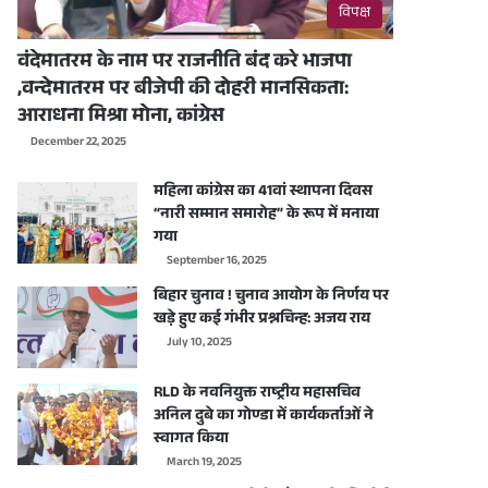
विपक्ष
वंदेमातरम के नाम पर राजनीति बंद करे भाजपा
,वन्देमातरम पर बीजेपी की दोहरी मानसिकता:
आराधना मिश्रा मोना, कांग्रेस
December 22, 2025
महिला कांग्रेस का 41वां स्थापना दिवस
“नारी सम्मान समारोह” के रूप में मनाया
गया
September 16, 2025
बिहार चुनाव ! चुनाव आयोग के निर्णय पर
खड़े हुए कई गंभीर प्रश्नचिन्ह: अजय राय
July 10, 2025
RLD के नवनियुक्त राष्ट्रीय महासचिव
अनिल दुबे का गोण्डा में कार्यकर्ताओं ने
स्वागत किया
March 19, 2025