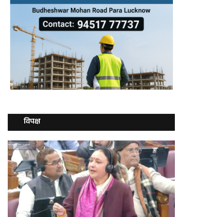
विपक्ष