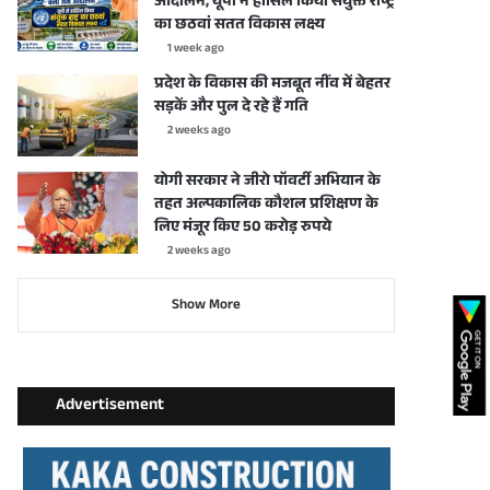
आंदोलन, यूपी ने हासिल किया संयुक्त राष्ट्र
का छठवां सतत विकास लक्ष्य
1 week ago
प्रदेश के विकास की मजबूत नींव में बेहतर
सड़कें और पुल दे रहे हैं गति
2 weeks ago
योगी सरकार ने जीरो पॉवर्टी अभियान के
तहत अल्पकालिक कौशल प्रशिक्षण के
लिए मंजूर किए 50 करोड़ रुपये
2 weeks ago
Show More
Advertisement