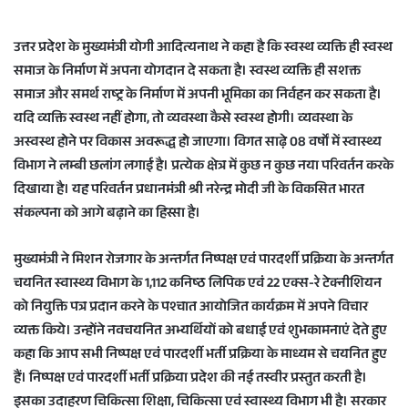
e
n
उत्तर प्रदेश के मुख्यमंत्री योगी आदित्यनाथ ने कहा है कि स्वस्थ व्यक्ति ही स्वस्थ
d
समाज के निर्माण में अपना योगदान दे सकता है। स्वस्थ व्यक्ति ही सशक्त
a
समाज और समर्थ राष्ट्र के निर्माण में अपनी भूमिका का निर्वहन कर सकता है।
n
यदि व्यक्ति स्वस्थ नहीं होगा, तो व्यवस्था कैसे स्वस्थ होगी। व्यवस्था के
e
अस्वस्थ होने पर विकास अवरूद्ध हो जाएगा। विगत साढ़े 08 वर्षों में स्वास्थ्य
m
a
विभाग ने लम्बी छलांग लगाई है। प्रत्येक क्षेत्र में कुछ न कुछ नया परिवर्तन करके
i
दिखाया है। यह परिवर्तन प्रधानमंत्री श्री नरेन्द्र मोदी जी के विकसित भारत
l
संकल्पना को आगे बढ़ाने का हिस्सा है।
मुख्यमंत्री ने मिशन रोजगार के अन्तर्गत निष्पक्ष एवं पारदर्शी प्रक्रिया के अन्तर्गत
चयनित स्वास्थ्य विभाग के 1,112 कनिष्ठ लिपिक एवं 22 एक्स-रे टेक्नीशियन
को नियुक्ति पत्र प्रदान करने के पश्चात आयोजित कार्यक्रम में अपने विचार
व्यक्त किये। उन्होंने नवचयनित अभ्यर्थियों को बधाई एवं शुभकामनाएं देते हुए
कहा कि आप सभी निष्पक्ष एवं पारदर्शी भर्ती प्रक्रिया के माध्यम से चयनित हुए
हैं। निष्पक्ष एवं पारदर्शी भर्ती प्रक्रिया प्रदेश की नई तस्वीर प्रस्तुत करती है।
इसका उदाहरण चिकित्सा शिक्षा, चिकित्सा एवं स्वास्थ्य विभाग भी है। सरकार