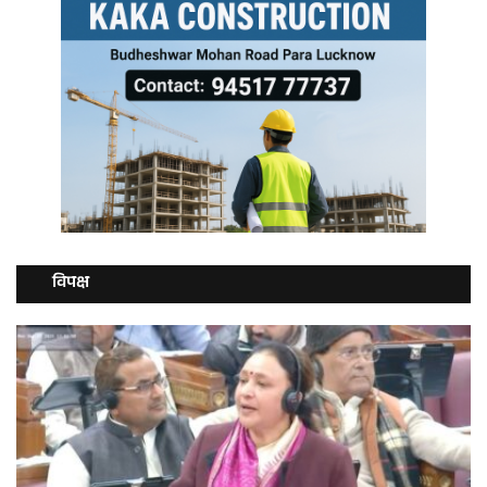
विपक्ष