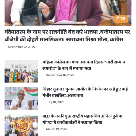
विपक्ष
वंदेमातरम के नाम पर राजनीति बंद करे भाजपा ,वन्देमातरम पर
बीजेपी की दोहरी मानसिकता: आराधना मिश्रा मोना, कांग्रेस
December 22, 2025
महिला कांग्रेस का 41वां स्थापना दिवस “नारी सम्मान
समारोह” के रूप में मनाया गया
September 16, 2025
बिहार चुनाव ! चुनाव आयोग के निर्णय पर खड़े हुए कई
गंभीर प्रश्नचिन्ह: अजय राय
July 10, 2025
RLD के नवनियुक्त राष्ट्रीय महासचिव अनिल दुबे का
गोण्डा में कार्यकर्ताओं ने स्वागत किया
March 19, 2025