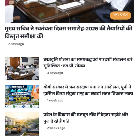
उत्तर प्रदेश
मुख्य सचिव ने स्वतंत्रता दिवस समारोह-2026 की तैयारियों की
विस्तृत समीक्षा की
2 days ago
छात्रवृत्ति योजना का समयबद्ध एवं पारदर्शी संचालन करें
सुनिश्चित : एस.पी. गोयल
3 days ago
योगी सरकार में जल संरक्षण बना जन आंदोलन, यूपी ने
हासिल किया संयुक्त राष्ट्र का छठवां सतत विकास लक्ष्य
1 week ago
प्रदेश के विकास की मजबूत नींव में बेहतर सड़कें और
पुल दे रहे हैं गति
2 weeks ago