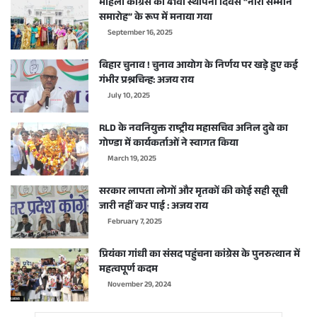
महिला कांग्रेस का 41वां स्थापना दिवस “नारी सम्मान
समारोह” के रूप में मनाया गया
September 16, 2025
बिहार चुनाव ! चुनाव आयोग के निर्णय पर खड़े हुए कई
गंभीर प्रश्नचिन्ह: अजय राय
July 10, 2025
RLD के नवनियुक्त राष्ट्रीय महासचिव अनिल दुबे का
गोण्डा में कार्यकर्ताओं ने स्वागत किया
March 19, 2025
सरकार लापता लोगों और मृतकों की कोई सही सूची
जारी नहीं कर पाई : अजय राय
February 7, 2025
प्रियंका गांधी का संसद पहुंचना कांग्रेस के पुनरुत्थान में
महत्वपूर्ण कदम
November 29, 2024