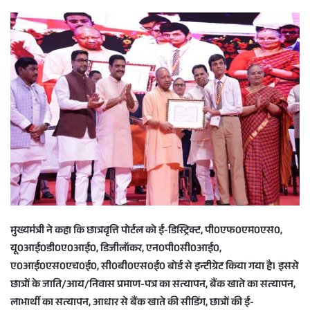
मुख्यमंत्री ने कहा कि छात्रवृत्ति पोर्टल को ई-डिस्ट्रिक्ट, पी0एफ0एम0एस0,
यू0आई0डी0ए0आई0, डिजीलॉकर, एन0पी0सी0आई0,
ए0आई0एस0एच0ई0, सी0बी0एस0ई0 बोर्ड से इन्टीग्रेट किया गया है। इससे
छात्रों के जाति/आय/निवास प्रमाण-पत्र का सत्यापन, बैंक खाते का सत्यापन,
लाभार्थी का सत्यापन, आधार से बैंक खाते की सीडिंग, छात्रों की ई-