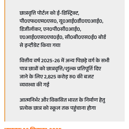
छात्रवृत्ति पोर्टल को ई-डिस्ट्रिक्ट,
पी0एफ0एम0एस0, यू0आई0डी0ए0आई0,
डिजीलॉकर, एन0पी0सी0आई0,
ए0आई0एस0एच0ई0, सी0बी0एस0ई0 बोर्ड
से इन्टीग्रेट किया गया
वित्तीय वर्ष 2025-26 में अन्य पिछड़े वर्ग के सभी
पात्र छात्रों को छात्रवृत्ति/शुल्क प्रतिपूर्ति दिए
जाने के लिए 2,825 करोड़ रु0 की बजट
व्यवस्था की गई
आत्मनिर्भर और विकसित भारत के निर्माण हेतु
प्रत्येक छात्र को स्कूल तक पहुंचाना होगा