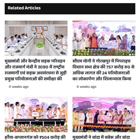
Related Articles
मुख्यमंत्री और केन्द्रीय सड़क परिवहन
सीएम योगी ने गोरखपुर में पिपराइच
और राजमार्ग मंत्री ने उ0प्र0 में राष्ट्रीय
विधान सभा क्षेत्र की 757 करोड़ रु0 से
राजमार्गों एवं सड़क अवसंरचना से जुड़ी
अधिक लागत की 24 परियोजनाओं
प्रमुख परियोजनाओं की समीक्षा की
का लोकार्पण और शिलान्यास किया
4 weeks ago
4 weeks ago
हर्रैया-कप्तानगंज को ₹504 करोड़ की
मुख्यमंत्री ने बांदा में बबेरू और बांदा